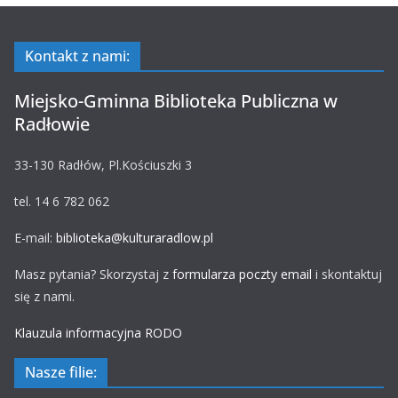
Kontakt z nami:
Miejsko-Gminna Biblioteka Publiczna w
Radłowie
33-130 Radłów, Pl.Kościuszki 3
tel. 14 6 782 062
E-mail:
biblioteka@kulturaradlow.pl
Masz pytania? Skorzystaj z
formularza poczty email
i skontaktuj
się z nami.
Klauzula informacyjna RODO
Nasze filie: