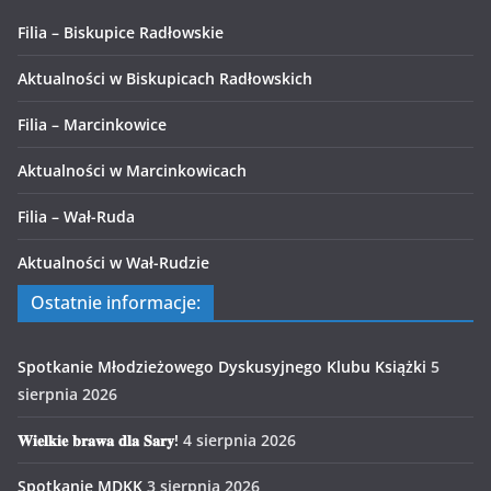
Filia – Biskupice Radłowskie
Aktualności w Biskupicach Radłowskich
Filia – Marcinkowice
Aktualności w Marcinkowicach
Filia – Wał-Ruda
Aktualności w Wał-Rudzie
Ostatnie informacje:
Spotkanie Młodzieżowego Dyskusyjnego Klubu Książki
5
sierpnia 2026
𝐖𝐢𝐞𝐥𝐤𝐢𝐞 𝐛𝐫𝐚𝐰𝐚 𝐝𝐥𝐚 𝐒𝐚𝐫𝐲!
4 sierpnia 2026
Spotkanie MDKK
3 sierpnia 2026