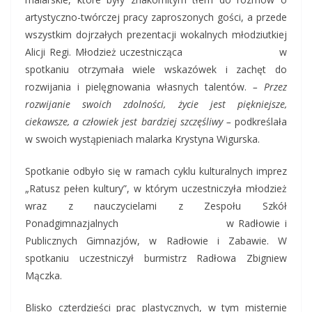
artystyczno-twórczej pracy zaproszonych gości, a przede
wszystkim dojrzałych prezentacji wokalnych młodziutkiej
Alicji Regi. Młodzież uczestnicząca w
spotkaniu otrzymała wiele wskazówek i zachęt do
rozwijania i pielęgnowania własnych talentów.
– Przez
rozwijanie swoich zdolności, życie jest piękniejsze,
ciekawsze, a człowiek jest bardziej szczęśliwy –
podkreślała
w swoich wystąpieniach malarka Krystyna Wigurska.
Spotkanie odbyło się w ramach cyklu kulturalnych imprez
„Ratusz pełen kultury”, w którym uczestniczyła młodzież
wraz z nauczycielami z Zespołu Szkół
Ponadgimnazjalnych w Radłowie i
Publicznych Gimnazjów, w Radłowie i Zabawie. W
spotkaniu uczestniczył burmistrz Radłowa Zbigniew
Mączka.
Blisko czterdzieści prac plastycznych, w tym misternie