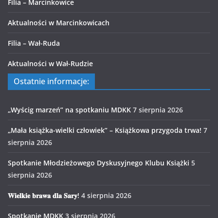
Filia – Marcinkowice
Aktualności w Marcinkowicach
Filia – Wał-Ruda
Aktualności w Wał-Rudzie
Ostatnie informacje:
„Wyścig marzeń” na spotkaniu MDKK
7 sierpnia 2026
„Mała książka-wielki człowiek” – Książkowa przygoda trwa!
7
sierpnia 2026
Spotkanie Młodzieżowego Dyskusyjnego Klubu Książki
5
sierpnia 2026
𝐖𝐢𝐞𝐥𝐤𝐢𝐞 𝐛𝐫𝐚𝐰𝐚 𝐝𝐥𝐚 𝐒𝐚𝐫𝐲!
4 sierpnia 2026
Spotkanie MDKK
3 sierpnia 2026