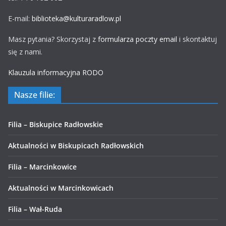
E-mail:
biblioteka@kulturaradlow.pl
Masz pytania? Skorzystaj z
formularza poczty email
i skontaktuj
się z nami.
Klauzula informacyjna RODO
Nasze filie:
Filia – Biskupice Radłowskie
Aktualności w Biskupicach Radłowskich
Filia – Marcinkowice
Aktualności w Marcinkowicach
Filia – Wał-Ruda