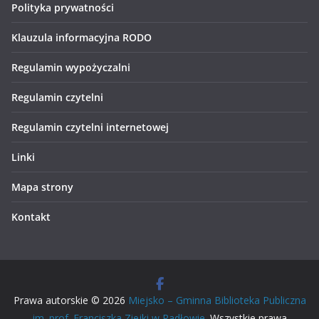
Polityka prywatności
Klauzula informacyjna RODO
Regulamin wypożyczalni
Regulamin czytelni
Regulamin czytelni internetowej
Linki
Mapa strony
Kontakt
Prawa autorskie © 2026
Miejsko – Gminna Biblioteka Publiczna
im. prof. Franciszka Ziejki w Radłowie
. Wszystkie prawa