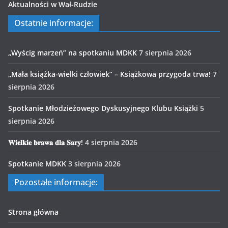
Aktualności w Wał-Rudzie
Ostatnie informacje:
„Wyścig marzeń” na spotkaniu MDKK
7 sierpnia 2026
„Mała książka-wielki człowiek” – Książkowa przygoda trwa!
7
sierpnia 2026
Spotkanie Młodzieżowego Dyskusyjnego Klubu Książki
5
sierpnia 2026
𝐖𝐢𝐞𝐥𝐤𝐢𝐞 𝐛𝐫𝐚𝐰𝐚 𝐝𝐥𝐚 𝐒𝐚𝐫𝐲!
4 sierpnia 2026
Spotkanie MDKK
3 sierpnia 2026
Pozostałe informacje:
Strona główna