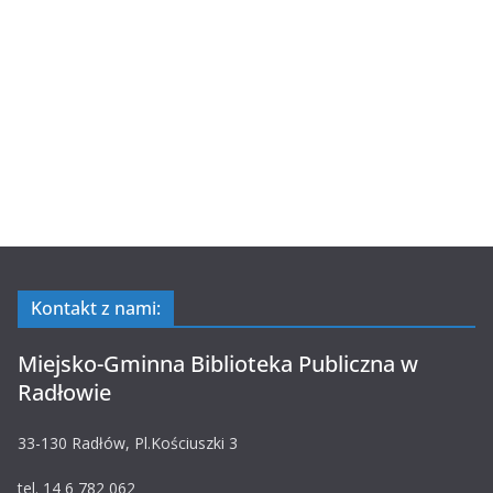
Kontakt z nami:
Miejsko-Gminna Biblioteka Publiczna w
Radłowie
33-130 Radłów, Pl.Kościuszki 3
tel. 14 6 782 062