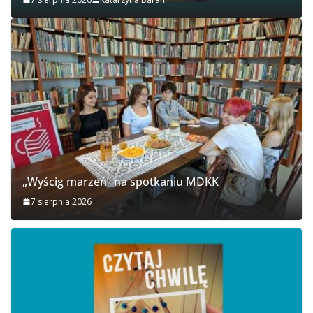
„Wyścig marzeń” na spotkaniu MDKK
7 sierpnia 2026