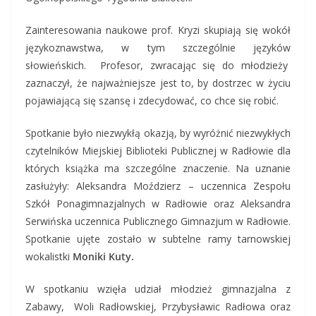
Zainteresowania naukowe prof. Kryzi skupiają się wokół
językoznawstwa, w tym szczególnie języków
słowieńskich. Profesor, zwracając się do młodzieży
zaznaczył, że najważniejsze jest to, by dostrzec w życiu
pojawiającą się szansę i zdecydować, co chce się robić.
Spotkanie było niezwykłą okazją, by wyróżnić niezwykłych
czytelników Miejskiej Biblioteki Publicznej w Radłowie dla
których książka ma szczególne znaczenie. Na uznanie
zasłużyły: Aleksandra Moździerz – uczennica Zespołu
Szkół Ponagimnazjalnych w Radłowie oraz Aleksandra
Serwińska uczennica Publicznego Gimnazjum w Radłowie.
Spotkanie ujęte zostało w subtelne ramy tarnowskiej
wokalistki
Moniki Kuty.
W spotkaniu wzięła udział młodzież gimnazjalna z
Zabawy, Woli Radłowskiej, Przybysławic Radłowa oraz