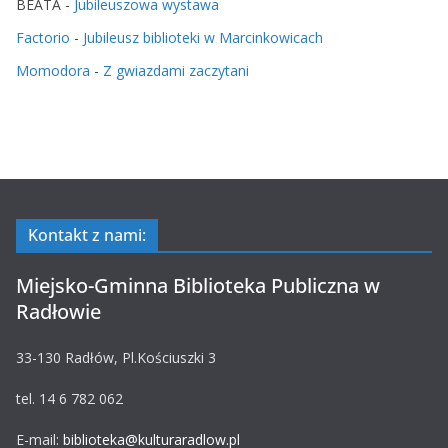
BEATA
-
Jubileuszowa wystawa
Factorio
-
Jubileusz biblioteki w Marcinkowicach
Momodora
-
Z gwiazdami zaczytani
Kontakt z nami:
Miejsko-Gminna Biblioteka Publiczna w
Radłowie
33-130 Radłów, Pl.Kościuszki 3
tel. 14 6 782 062
E-mail:
biblioteka@kulturaradlow.pl