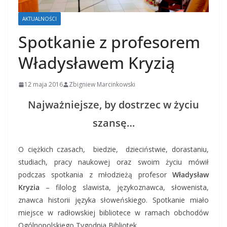
AKTUALNOŚCI
Spotkanie z profesorem
Władysławem Kryzią
12 maja 2016
Zbigniew Marcinkowski
Najważniejsze, by dostrzec w życiu
szansę…
O ciężkich czasach, biedzie, dzieciństwie, dorastaniu,
studiach, pracy naukowej oraz swoim życiu mówił
podczas spotkania z młodzieżą profesor
Władysław
Kryzia
– filolog slawista, językoznawca, słowenista,
znawca historii języka słoweńskiego. Spotkanie miało
miejsce w radłowskiej bibliotece w ramach obchodów
Ogólnopolskiego Tygodnia Bibliotek.