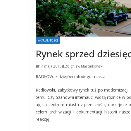
AKTUALNOŚCI
Rynek sprzed dziesięc
14 maja 2016
Zbigniew Marcinkowski
RADŁÓW: z dziejów młodego miasta
Radłowski, zabytkowy rynek tuż po modernizacji. 
temu. Czy Szanowni internauci widzą różnice w p
ujęcia centrum miasta z przeszłości, uprzejmie p
celem archiwizacji i dokumentacji historii na
reakcję.