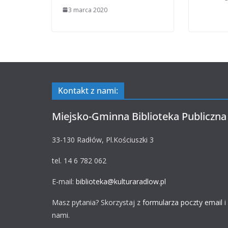
3 marca 2020
Kontakt z nami:
Miejsko-Gminna Biblioteka Publiczna
33-130 Radłów, Pl.Kościuszki 3
tel. 14 6 782 062
E-mail:
biblioteka@kulturaradlow.pl
Masz pytania? Skorzystaj z
formularza poczty email
i
nami.