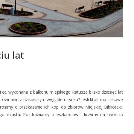
iu lat
Fot. wykonana z balkonu miejskiego Ratusza blisko dziesięć lat
orównaniu z dzisiejszym wyglądem rynku? Jeśli ktoś ma ciekawe
rosimy o przekazanie ich kopi do zbiorów Miejskiej Biblioteki,
szego miasta. Pozdrawiamy mieszkańców i liczymy na twórczą