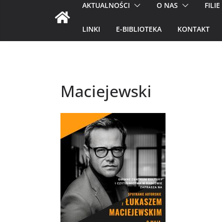
AKTUALNOŚCI
O NAS
FILIE
LINKI
E-BIBLIOTEKA
KONTAKT
Maciejewski