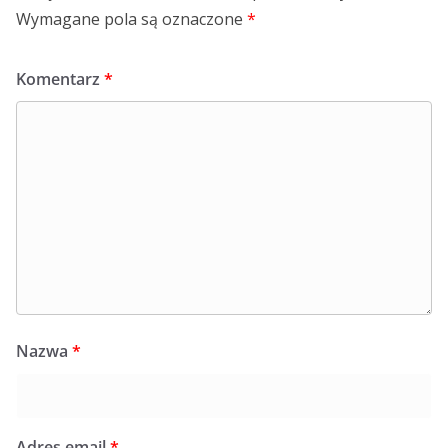
Wymagane pola są oznaczone
*
Komentarz
*
Nazwa
*
Adres email
*