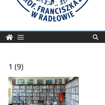
1 (9)