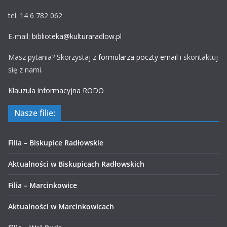
tel. 14 6 782 062
E-mail:
biblioteka@kulturaradlow.pl
Masz pytania? Skorzystaj z
formularza poczty email
i skontaktuj
się z nami.
Klauzula informacyjna RODO
Nasze filie:
Filia – Biskupice Radłowskie
Aktualności w Biskupicach Radłowskich
Filia – Marcinkowice
Aktualności w Marcinkowicach