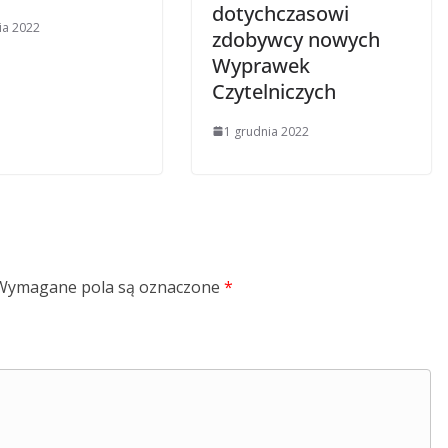
dotychczasowi
ia 2022
zdobywcy nowych
Wyprawek
Czytelniczych
1 grudnia 2022
Wymagane pola są oznaczone
*