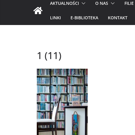
AKTUALNOŚCI
O NAS
FILIE
LINKI
E-BIBLIOTEKA
KONTAKT
1 (11)