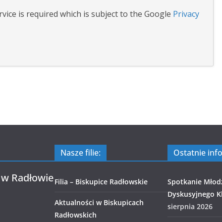
vice is required which is subject to the Google
Privacy
Nasze filie:
Ostatnie inf
 w Radłowie
Filia – Biskupice Radłowskie
Spotkanie Młod
Dyskusyjnego Kl
Aktualności w Biskupicach
sierpnia 2026
Radłowskich