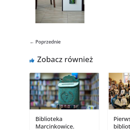
← Poprzednie
Zobacz również
Biblioteka
Pierws
Marcinkowice.
biblio