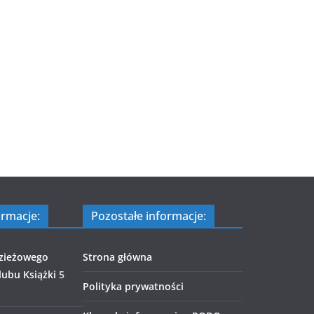
ormacje:
Pozostałe informacje:
zieżowego
Strona główna
ubu Książki
5
Polityka prywatności