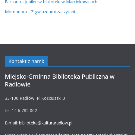
Factorio
-
Jubileusz biblioteki w Marcinkowicach
Momodora
-
Z gwiazdami zaczytani
Kontakt z nami:
Miejsko-Gminna Biblioteka Publiczna w
Radłowie
33-130 Radłów, Pl.Kościuszki 3
tel. 14 6 782 062
E-mail:
biblioteka@kulturaradlow.pl