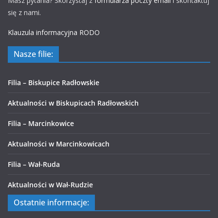
Masz pytania? Skorzystaj z
formularza poczty email
i skontaktuj
się z nami.
Klauzula informacyjna RODO
Nasze filie:
Filia – Biskupice Radłowskie
Aktualności w Biskupicach Radłowskich
Filia – Marcinkowice
Aktualności w Marcinkowicach
Filia – Wał-Ruda
Aktualności w Wał-Rudzie
Ostatnie informacje: