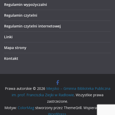
Regulamin wypożyczalni
Regulamin czytelni
Regulamin czytelni internetowej
Linki
Mapa strony
Kontakt
Prawa autorskie © 2026
Miejsko – Gminna Biblioteka Publiczna
im. prof. Franciszka Ziejki w Radłowie
. Wszystkie prawa
zastrzeżone.
Motyw:
ColorMag
stworzony przez ThemeGrill. Wspierane przez
WordPress
.