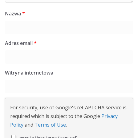
Nazwa
*
Adres email
*
Witryna internetowa
For security, use of Google's reCAPTCHA service is
required which is subject to the Google
Privacy
Policy
and
Terms of Use
.
I agree to these terms (required).