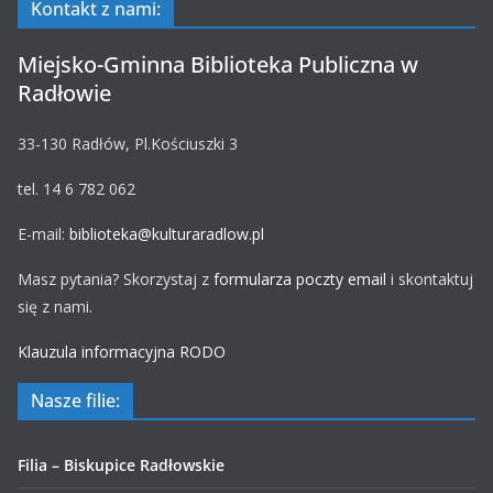
Kontakt z nami:
Miejsko-Gminna Biblioteka Publiczna w
Radłowie
33-130 Radłów, Pl.Kościuszki 3
tel. 14 6 782 062
E-mail:
biblioteka@kulturaradlow.pl
Masz pytania? Skorzystaj z
formularza poczty email
i skontaktuj
się z nami.
Klauzula informacyjna RODO
Nasze filie:
Filia – Biskupice Radłowskie