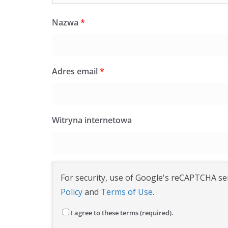
Nazwa
*
Adres email
*
Witryna internetowa
For security, use of Google's reCAPTCHA ser
Policy
and
Terms of Use
.
I agree to these terms (required).