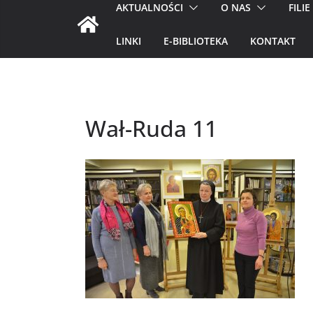
AKTUALNOŚCI
O NAS
FILIE
LINKI
E-BIBLIOTEKA
KONTAKT
Wał-Ruda 11