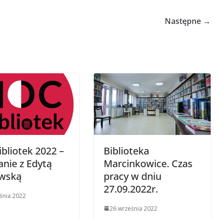
Następne →
bliotek 2022 –
Biblioteka
anie z Edytą
Marcinkowice. Czas
wską
pracy w dniu
27.09.2022r.
śnia 2022
26 września 2022