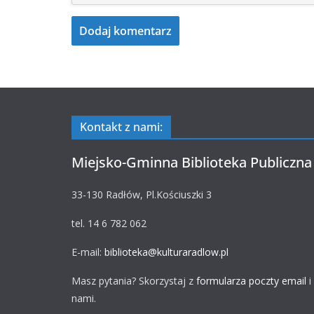
Kontakt z nami:
Miejsko-Gminna Biblioteka Publiczna
33-130 Radłów, Pl.Kościuszki 3
tel. 14 6 782 062
E-mail:
biblioteka@kulturaradlow.pl
Masz pytania? Skorzystaj z
formularza poczty email
i
nami.