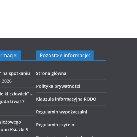
ormacje:
Pozostałe informacje:
” na spotkaniu
Strona główna
a 2026
Polityka prywatności
elki człowiek” –
Klauzula informacyjna RODO
goda trwa!
7
Regulamin wypożyczalni
zieżowego
Regulamin czytelni
ubu Książki
5