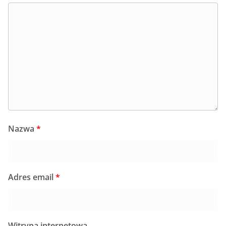
Nazwa
*
Adres email
*
Witryna internetowa