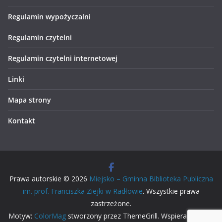
Regulamin wypożyczalni
Regulamin czytelni
Regulamin czytelni internetowej
Linki
Mapa strony
Kontakt
Prawa autorskie © 2026
Miejsko – Gminna Biblioteka Publiczna
im. prof. Franciszka Ziejki w Radłowie
. Wszystkie prawa
zastrzeżone.
Motyw:
ColorMag
stworzony przez ThemeGrill. Wspierane przez