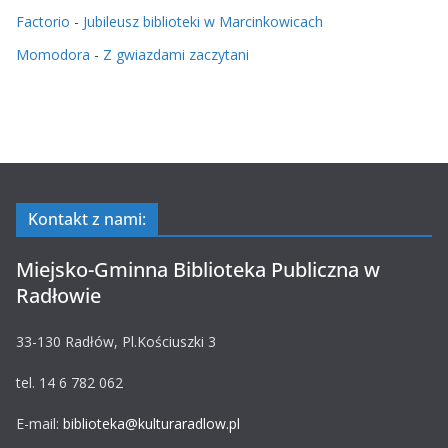
Factorio
-
Jubileusz biblioteki w Marcinkowicach
Momodora
-
Z gwiazdami zaczytani
Kontakt z nami:
Miejsko-Gminna Biblioteka Publiczna w
Radłowie
33-130 Radłów, Pl.Kościuszki 3
tel. 14 6 782 062
E-mail:
biblioteka@kulturaradlow.pl