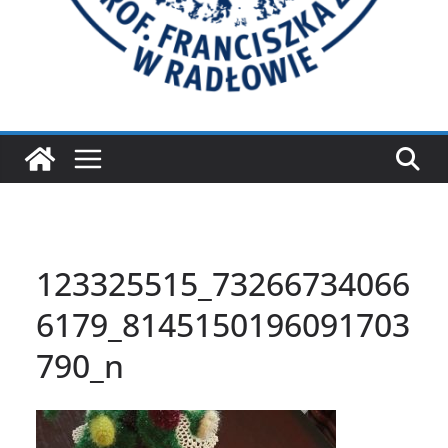
123325515_73266734066
6179_8145150196091703
790_n