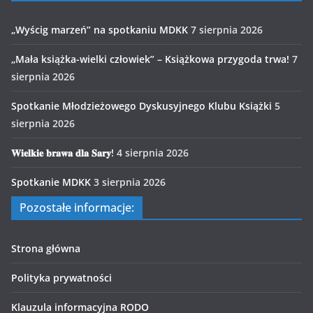
„Wyścig marzeń” na spotkaniu MDKK
7 sierpnia 2026
„Mała książka-wielki człowiek” – Książkowa przygoda trwa!
7
sierpnia 2026
Spotkanie Młodzieżowego Dyskusyjnego Klubu Książki
5
sierpnia 2026
𝐖𝐢𝐞𝐥𝐤𝐢𝐞 𝐛𝐫𝐚𝐰𝐚 𝐝𝐥𝐚 𝐒𝐚𝐫𝐲!
4 sierpnia 2026
Spotkanie MDKK
3 sierpnia 2026
Pozostałe informacje:
Strona główna
Polityka prywatności
Klauzula informacyjna RODO