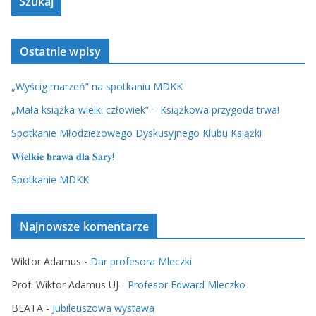
Ostatnie wpisy
„Wyścig marzeń” na spotkaniu MDKK
„Mała książka-wielki człowiek” – Książkowa przygoda trwa!
Spotkanie Młodzieżowego Dyskusyjnego Klubu Książki
𝐖𝐢𝐞𝐥𝐤𝐢𝐞 𝐛𝐫𝐚𝐰𝐚 𝐝𝐥𝐚 𝐒𝐚𝐫𝐲!
Spotkanie MDKK
Najnowsze komentarze
Wiktor Adamus
-
Dar profesora Mleczki
Prof. Wiktor Adamus UJ
-
Profesor Edward Mleczko
BEATA
-
Jubileuszowa wystawa