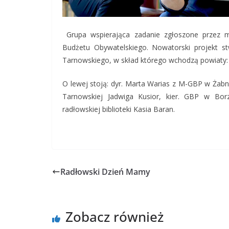
Grupa wspierająca zadanie zgłoszone przez 
Budżetu Obywatelskiego. Nowatorski projekt stw
Tarnowskiego, w skład którego wchodzą powiaty: t
O lewej stoją: dyr. Marta Warias z M-GBP w Żab
Tarnowskiej Jadwiga Kusior, kier. GBP w Borz
radłowskiej biblioteki Kasia Baran.
Radłowski Dzień Mamy
Zobacz również