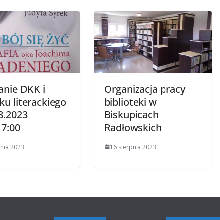
anie DKK i
Organizacja pracy
ku literackiego
biblioteki w
8.2023
Biskupicach
17:00
Radłowskich
pnia 2023
16 sierpnia 2023