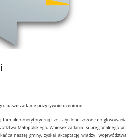
i
o: nasze zadanie pozytywnie ocenione
nę formalno-merytoryczną i zostały dopuszczone do głosowania
wództwa Małopolskiego. Wniosek zadania subregionalnego pn.
zkańca naszej gminy, zyskał akceptację władzy województwa