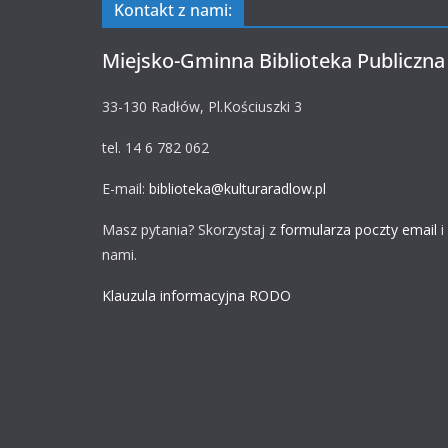
Kontakt z nami:
Miejsko-Gminna Biblioteka Publiczna
33-130 Radłów, Pl.Kościuszki 3
tel. 14 6 782 062
E-mail:
biblioteka@kulturaradlow.pl
Masz pytania? Skorzystaj z
formularza poczty email
i
nami.
Klauzula informacyjna RODO