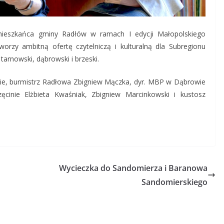
mieszkańca gminy Radłów w ramach I edycji Małopolskiego
orzy ambitną ofertę czytelniczą i kulturalną dla Subregionu
arnowski, dąbrowski i brzeski.
nie, burmistrz Radłowa Zbigniew Mączka, dyr. MBP w Dąbrowie
ęcinie Elżbieta Kwaśniak, Zbigniew Marcinkowski i kustosz
Wycieczka do Sandomierza i Baranowa
Sandomierskiego