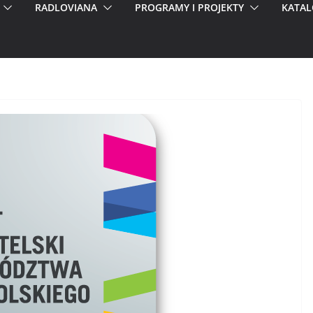
RADLOVIANA
PROGRAMY I PROJEKTY
KATAL