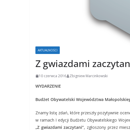
AKTUALNOŚCI
Z gwiazdami zaczytan
10 czerwca 2016
Zbigniew Marcinkowski
WYDARZENIE
Budżet Obywatelski Województwa Małopolskieg
Znamy listę zdań, które przeszły pozytywnie oce
w ramach I edycji Budżetu Obywatelskiego Woje
„Z gwiazdami zaczytani”
, zgłoszony przez mies