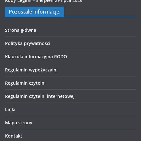
Kody Legimi – sierpień
29 lipca 2026
Pozostałe informacje:
Strona główna
Polityka prywatności
Klauzula informacyjna RODO
Regulamin wypożyczalni
Regulamin czytelni
Regulamin czytelni internetowej
Linki
Mapa strony
Kontakt