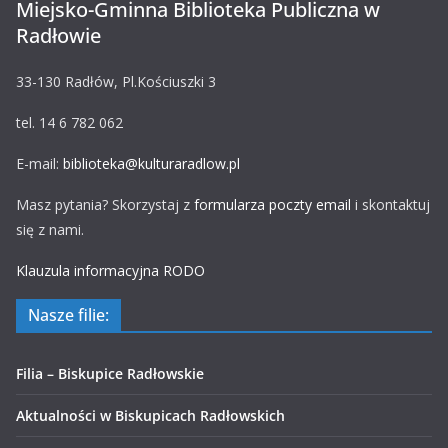
Miejsko-Gminna Biblioteka Publiczna w
Radłowie
33-130 Radłów, Pl.Kościuszki 3
tel. 14 6 782 062
E-mail:
biblioteka@kulturaradlow.pl
Masz pytania? Skorzystaj z
formularza poczty email
i skontaktuj
się z nami.
Klauzula informacyjna RODO
Nasze filie:
Filia – Biskupice Radłowskie
Aktualności w Biskupicach Radłowskich