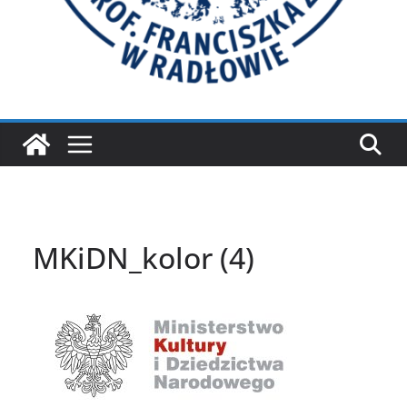
MKiDN_kolor (4)