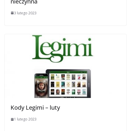
nieczynna
3 lutego 2023
Kody Legimi – luty
1 lutego 2023