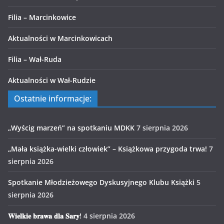
Filia – Marcinkowice
Aktualności w Marcinkowicach
Filia – Wał-Ruda
Aktualności w Wał-Rudzie
Ostatnie informacje:
„Wyścig marzeń” na spotkaniu MDKK
7 sierpnia 2026
„Mała książka-wielki człowiek” – Książkowa przygoda trwa!
7
sierpnia 2026
Spotkanie Młodzieżowego Dyskusyjnego Klubu Książki
5
sierpnia 2026
𝐖𝐢𝐞𝐥𝐤𝐢𝐞 𝐛𝐫𝐚𝐰𝐚 𝐝𝐥𝐚 𝐒𝐚𝐫𝐲!
4 sierpnia 2026