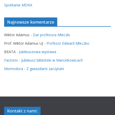
Spotkanie MDKK
Najnowsze komentarze
Wiktor Adamus
-
Dar profesora Mleczki
Prof. Wiktor Adamus UJ
-
Profesor Edward Mleczko
BEATA
-
Jubileuszowa wystawa
Factorio
-
Jubileusz biblioteki w Marcinkowicach
Momodora
-
Z gwiazdami zaczytani
Kontakt z nami: