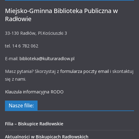
Miejsko-Gminna Biblioteka Publiczna w
Radłowie
33-130 Radłów, Pl.Kościuszki 3
tel. 14 6 782 062
E-mail:
biblioteka@kulturaradlow.pl
Masz pytania? Skorzystaj z
formularza poczty email
i skontaktuj
się z nami.
Klauzula informacyjna RODO
Nasze filie:
Filia – Biskupice Radłowskie
Aktualności w Biskupicach Radłowskich