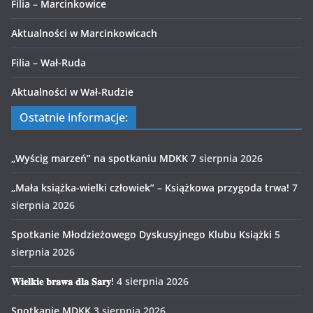
Filia – Marcinkowice
Aktualności w Marcinkowicach
Filia – Wał-Ruda
Aktualności w Wał-Rudzie
Ostatnie informacje:
„Wyścig marzeń” na spotkaniu MDKK
7 sierpnia 2026
„Mała książka-wielki człowiek” – Książkowa przygoda trwa!
7
sierpnia 2026
Spotkanie Młodzieżowego Dyskusyjnego Klubu Książki
5
sierpnia 2026
𝐖𝐢𝐞𝐥𝐤𝐢𝐞 𝐛𝐫𝐚𝐰𝐚 𝐝𝐥𝐚 𝐒𝐚𝐫𝐲!
4 sierpnia 2026
Spotkanie MDKK
3 sierpnia 2026