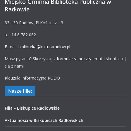
Miejsko-Gminna Biblioteka Publiczna w
Radłowie
33-130 Radłów, Pl.Kościuszki 3
tel. 14 6 782 062
E-mail:
biblioteka@kulturaradlow.pl
Masz pytania? Skorzystaj z
formularza poczty email
i skontaktuj
się z nami.
Klauzula informacyjna RODO
Nasze filie:
Filia – Biskupice Radłowskie
Aktualności w Biskupicach Radłowskich