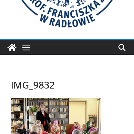
IMG_9832