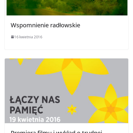
Wspomnienie radłowskie
16 kwietnia 2016
Premiera filmu i wykład o trudnej