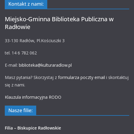
Kontakt z nami:
Miejsko-Gminna Biblioteka Publiczna w
Radłowie
33-130 Radłów, Pl.Kościuszki 3
tel. 14 6 782 062
E-mail:
biblioteka@kulturaradlow.pl
Masz pytania? Skorzystaj z
formularza poczty email
i skontaktuj
się z nami.
Klauzula informacyjna RODO
Nasze filie:
Filia – Biskupice Radłowskie