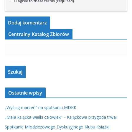
I agree to these terms (required).
Centralny Katalog Zbiorów
Ostatnie wpisy
„Wyścig marzeń” na spotkaniu MDKK
„Mała książka-wielki człowiek” – Książkowa przygoda trwa!
Spotkanie Młodzieżowego Dyskusyjnego Klubu Książki