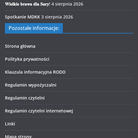
𝐖𝐢𝐞𝐥𝐤𝐢𝐞 𝐛𝐫𝐚𝐰𝐚 𝐝𝐥𝐚 𝐒𝐚𝐫𝐲!
4 sierpnia 2026
Spotkanie MDKK
3 sierpnia 2026
Pozostałe informacje:
Strona główna
Polityka prywatności
Klauzula informacyjna RODO
Regulamin wypożyczalni
Regulamin czytelni
Regulamin czytelni internetowej
Linki
Mapa strony