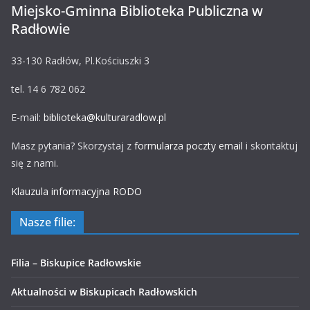
Miejsko-Gminna Biblioteka Publiczna w
Radłowie
33-130 Radłów, Pl.Kościuszki 3
tel. 14 6 782 062
E-mail:
biblioteka@kulturaradlow.pl
Masz pytania? Skorzystaj z
formularza poczty email
i skontaktuj
się z nami.
Klauzula informacyjna RODO
Nasze filie:
Filia – Biskupice Radłowskie
Aktualności w Biskupicach Radłowskich