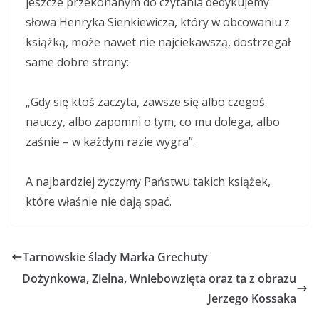
jeszcze przekonanym do czytania dedykujemy
słowa Henryka Sienkiewicza, który w obcowaniu z
książką, może nawet nie najciekawszą, dostrzegał
same dobre strony:
„Gdy się ktoś zaczyta, zawsze się albo czegoś
nauczy, albo zapomni o tym, co mu dolega, albo
zaśnie – w każdym razie wygra”.
A najbardziej życzymy Państwu takich książek,
które właśnie nie dają spać.
Tarnowskie ślady Marka Grechuty
Dożynkowa, Zielna, Wniebowzięta oraz ta z obrazu
Jerzego Kossaka