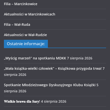
Filia – Marcinkowice
Aktualności w Marcinkowicach
Filia – Wał-Ruda
Aktualności w Wał-Rudzie
Ostatnie informacje:
„Wyścig marzeń” na spotkaniu MDKK
7 sierpnia 2026
„Mała książka-wielki człowiek” – Książkowa przygoda trwa!
7
sierpnia 2026
Spotkanie Młodzieżowego Dyskusyjnego Klubu Książki
5
sierpnia 2026
𝐖𝐢𝐞𝐥𝐤𝐢𝐞 𝐛𝐫𝐚𝐰𝐚 𝐝𝐥𝐚 𝐒𝐚𝐫𝐲!
4 sierpnia 2026