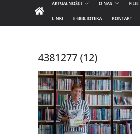
AKTUALNOŚCI
O NAS
FILIE
LINKI
E-BIBLIOTEKA
KONTAKT
4381277 (12)