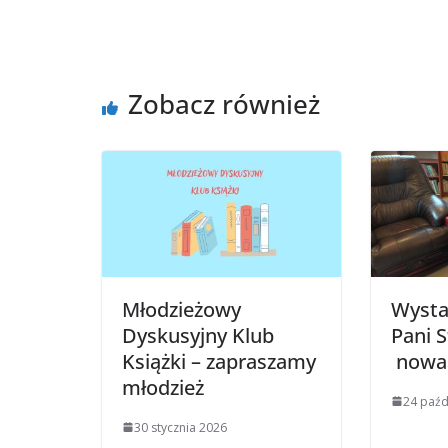
Zobacz również
Młodzieżowy
Wysta
Dyskusyjny Klub
Pani S
Książki – zapraszamy
nowa 
młodzież
24 paźd
30 stycznia 2026