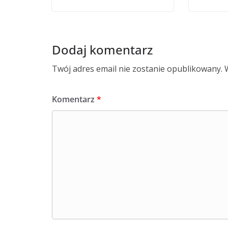
Dodaj komentarz
Twój adres email nie zostanie opublikowany.
Komentarz
*