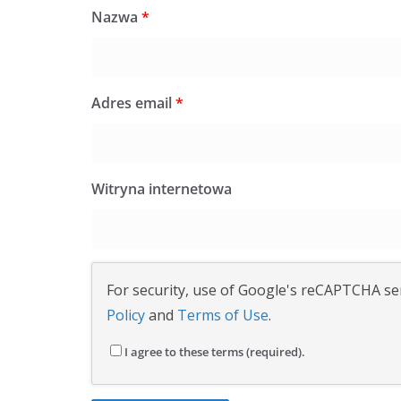
Nazwa
*
Adres email
*
Witryna internetowa
For security, use of Google's reCAPTCHA ser
Policy
and
Terms of Use
.
I agree to these terms (required).