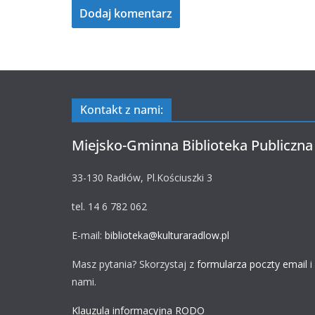
Kontakt z nami:
Miejsko-Gminna Biblioteka Publiczna
33-130 Radłów, Pl.Kościuszki 3
tel. 14 6 782 062
E-mail:
biblioteka@kulturaradlow.pl
Masz pytania? Skorzystaj z
formularza poczty email
i
nami.
Klauzula informacyjna RODO