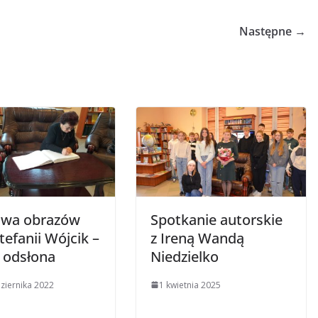
Następne →
wa obrazów
Spotkanie autorskie
tefanii Wójcik –
z Ireną Wandą
odsłona
Niedzielko
ziernika 2022
1 kwietnia 2025