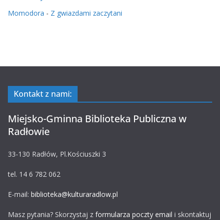
Momodora
-
Z gwiazdami zaczytani
Kontakt z nami:
Miejsko-Gminna Biblioteka Publiczna w
Radłowie
33-130 Radłów, Pl.Kościuszki 3
tel. 14 6 782 062
E-mail:
biblioteka@kulturaradlow.pl
Masz pytania? Skorzystaj z
formularza poczty email
i skontaktuj