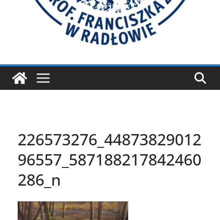
226573276_44873829012
96557_587188217842460
286_n