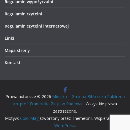
Regulamin wypożyczalni
Regulamin czytelni
Regulamin czytelni internetowej
Linki
Mapa strony
Kontakt
Prawa autorskie © 2026
Miejsko – Gminna Biblioteka Publiczna
im. prof. Franciszka Ziejki w Radłowie
. Wszystkie prawa
zastrzeżone.
Motyw:
ColorMag
stworzony przez ThemeGrill. Wspierane przez
WordPress
.