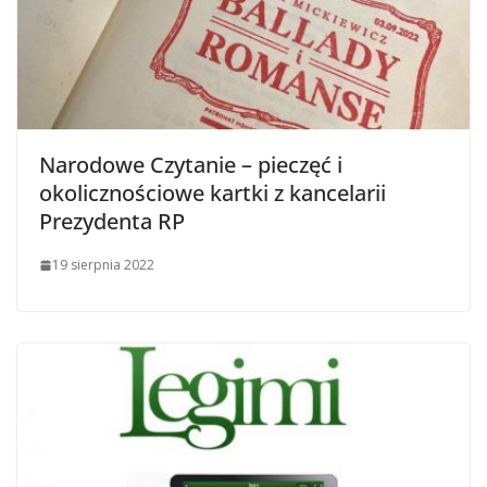
Narodowe Czytanie – pieczęć i
okolicznościowe kartki z kancelarii
Prezydenta RP
19 sierpnia 2022