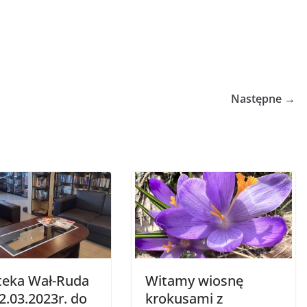
Następne →
oteka Wał-Ruda
Witamy wiosnę
2.03.2023r. do
krokusami z