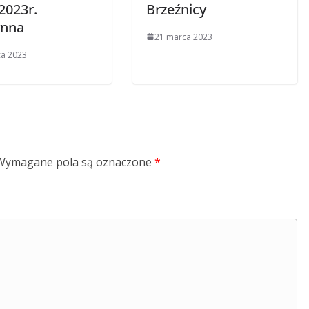
2023r.
Brzeźnicy
ynna
21 marca 2023
ca 2023
Wymagane pola są oznaczone
*