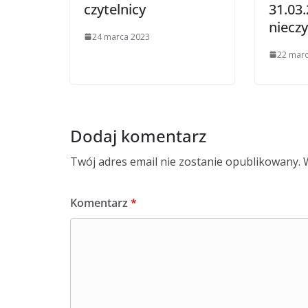
czytelnicy
31.03.
niecz
24 marca 2023
22 mar
Dodaj komentarz
Twój adres email nie zostanie opublikowany.
Komentarz
*