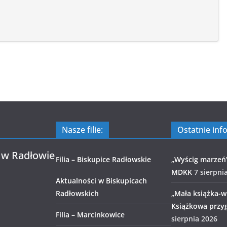
Nasze filie:
Ostatnie inf
 w Radłowie
Filia – Biskupice Radłowskie
„Wyścig marzeń
MDKK
7 sierpni
Aktualności w Biskupicach
Radłowskich
„Mała książka-wi
Książkowa przy
Filia – Marcinkowice
sierpnia 2026