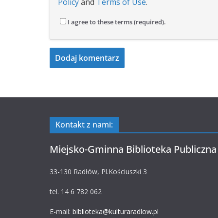
Policy
and
Terms of Use
.
I agree to these terms (required).
Kontakt z nami:
Miejsko-Gminna Biblioteka Publiczna
33-130 Radłów, Pl.Kościuszki 3
tel. 14 6 782 062
E-mail:
biblioteka@kulturaradlow.pl