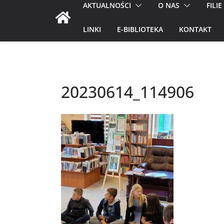
AKTUALNOŚCI
O NAS
FILIE
LINKI
E-BIBLIOTEKA
KONTAKT
20230614_114906