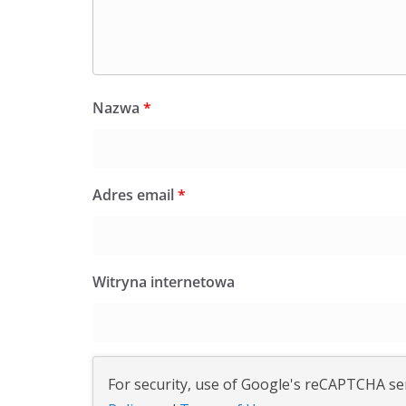
Nazwa
*
Adres email
*
Witryna internetowa
For security, use of Google's reCAPTCHA ser