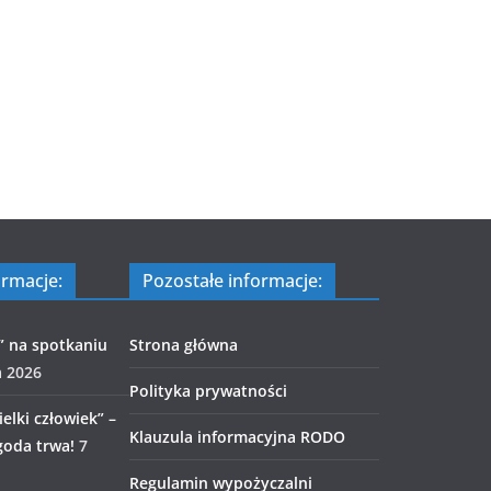
ormacje:
Pozostałe informacje:
” na spotkaniu
Strona główna
a 2026
Polityka prywatności
elki człowiek” –
Klauzula informacyjna RODO
goda trwa!
7
Regulamin wypożyczalni