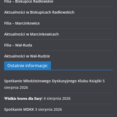
Filia – Biskupice Radłowskie
Aktualności w Biskupicach Radłowskich
Filia – Marcinkowice
Aktualności w Marcinkowicach
Filia – Wał-Ruda
Aktualności w Wał-Rudzie
Ostatnie informacje:
Spotkanie Młodzieżowego Dyskusyjnego Klubu Książki
5
sierpnia 2026
𝐖𝐢𝐞𝐥𝐤𝐢𝐞 𝐛𝐫𝐚𝐰𝐚 𝐝𝐥𝐚 𝐒𝐚𝐫𝐲!
4 sierpnia 2026
Spotkanie MDKK
3 sierpnia 2026