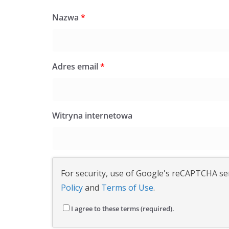
Nazwa
*
Adres email
*
Witryna internetowa
For security, use of Google's reCAPTCHA ser
Policy
and
Terms of Use
.
I agree to these terms (required).