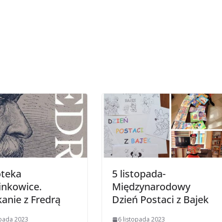
oteka
5 listopada-
inkowice.
Międzynarodowy
anie z Fredrą
Dzień Postaci z Bajek
opada 2023
6 listopada 2023