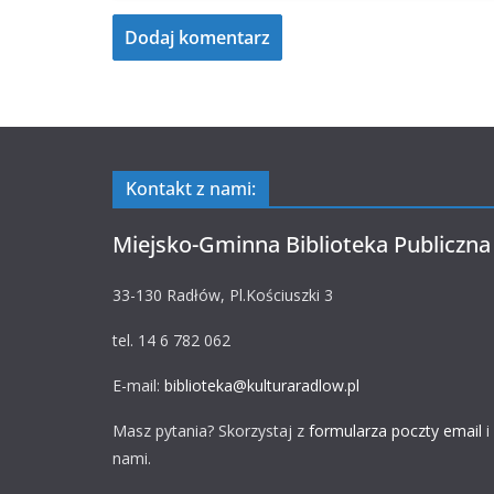
Kontakt z nami:
Miejsko-Gminna Biblioteka Publiczna
33-130 Radłów, Pl.Kościuszki 3
tel. 14 6 782 062
E-mail:
biblioteka@kulturaradlow.pl
Masz pytania? Skorzystaj z
formularza poczty email
i
nami.