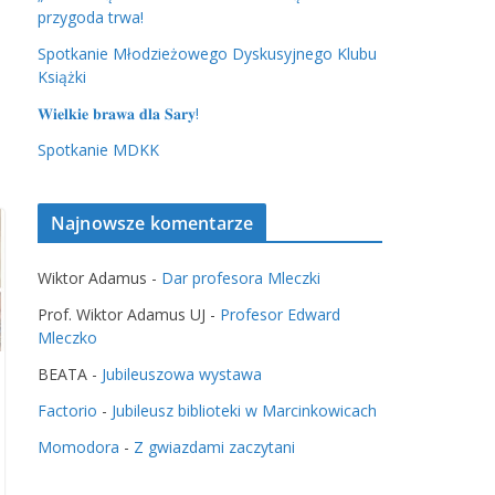
przygoda trwa!
Spotkanie Młodzieżowego Dyskusyjnego Klubu
Książki
𝐖𝐢𝐞𝐥𝐤𝐢𝐞 𝐛𝐫𝐚𝐰𝐚 𝐝𝐥𝐚 𝐒𝐚𝐫𝐲!
Spotkanie MDKK
Najnowsze komentarze
Wiktor Adamus
-
Dar profesora Mleczki
Prof. Wiktor Adamus UJ
-
Profesor Edward
Mleczko
BEATA
-
Jubileuszowa wystawa
Factorio
-
Jubileusz biblioteki w Marcinkowicach
Momodora
-
Z gwiazdami zaczytani