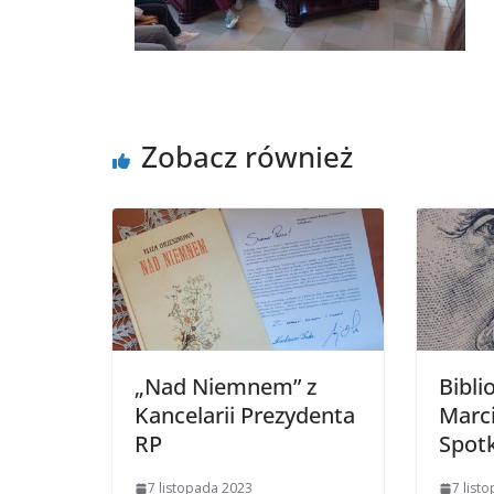
Zobacz również
„Nad Niemnem” z
Bibli
Kancelarii Prezydenta
Marc
RP
Spotk
7 listopada 2023
7 list