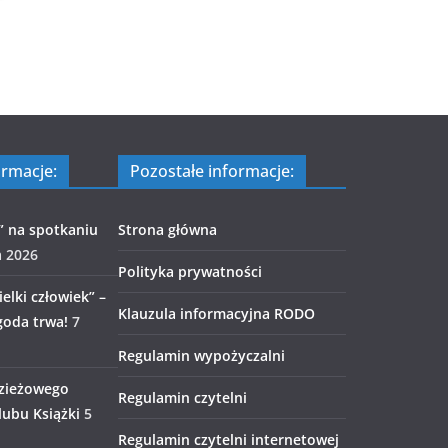
ormacje:
Pozostałe informacje:
” na spotkaniu
Strona główna
a 2026
Polityka prywatności
elki człowiek” –
Klauzula informacyjna RODO
goda trwa!
7
Regulamin wypożyczalni
zieżowego
Regulamin czytelni
ubu Książki
5
Regulamin czytelni internetowej