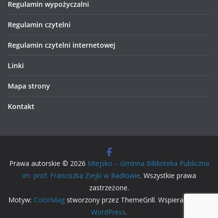
Regulamin wypożyczalni
Regulamin czytelni
Regulamin czytelni internetowej
Linki
Mapa strony
Kontakt
Prawa autorskie © 2026
Miejsko – Gminna Biblioteka Publiczna
im. prof. Franciszka Ziejki w Radłowie
. Wszystkie prawa
zastrzeżone.
Motyw:
ColorMag
stworzony przez ThemeGrill. Wspierane przez
WordPress
.