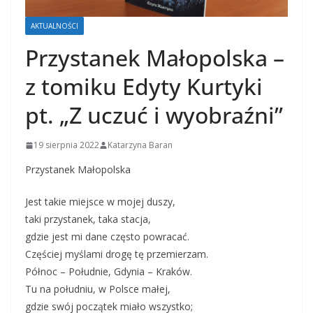
AKTUALNOŚCI
Przystanek Małopolska –
z tomiku Edyty Kurtyki
pt. „Z uczuć i wyobraźni”
19 sierpnia 2022
Katarzyna Baran
Przystanek Małopolska
Jest takie miejsce w mojej duszy,
taki przystanek, taka stacja,
gdzie jest mi dane często powracać.
Częściej myślami drogę tę przemierzam.
Północ – Południe, Gdynia – Kraków.
Tu na południu, w Polsce małej,
gdzie swój początek miało wszystko;