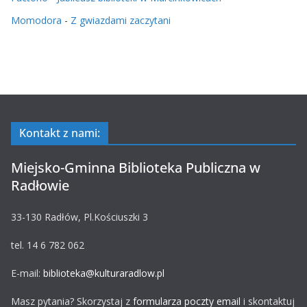
Momodora
-
Z gwiazdami zaczytani
Kontakt z nami:
Miejsko-Gminna Biblioteka Publiczna w
Radłowie
33-130 Radłów, Pl.Kościuszki 3
tel. 14 6 782 062
E-mail:
biblioteka@kulturaradlow.pl
Masz pytania? Skorzystaj z
formularza poczty email
i skontaktuj