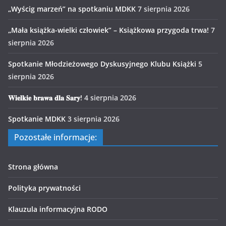
„Wyścig marzeń” na spotkaniu MDKK
7 sierpnia 2026
„Mała książka-wielki człowiek” – Książkowa przygoda trwa!
7
sierpnia 2026
Spotkanie Młodzieżowego Dyskusyjnego Klubu Książki
5
sierpnia 2026
𝐖𝐢𝐞𝐥𝐤𝐢𝐞 𝐛𝐫𝐚𝐰𝐚 𝐝𝐥𝐚 𝐒𝐚𝐫𝐲!
4 sierpnia 2026
Spotkanie MDKK
3 sierpnia 2026
Pozostałe informacje:
Strona główna
Polityka prywatności
Klauzula informacyjna RODO