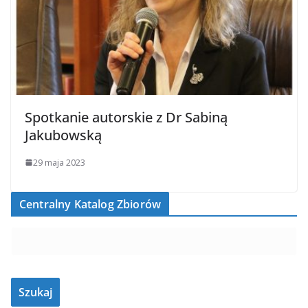
Spotkanie autorskie z Dr Sabiną
Jakubowską
29 maja 2023
Centralny Katalog Zbiorów