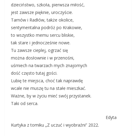
dzieciństwo, szkoła, pierwsza miłość,
jest zawsze pięknie, uroczyście.
Tarnów i Radłów, także okolice,
sentymentalna podróż po Krakowie,
to wszystko memu sercu bliskie,
tak stare i jednocześnie nowe.
Tu zawsze cieplej, ogrzać się
można dosłownie i w przenośni,
uśmiech na twarzach mych znajomych
dość często tutaj gości.
Lubię te miejsca, choć tak naprawdę
wcale nie muszę tu na stałe mieszkać.
Ważne, by w życiu mieć swój przystanek.
Taki od serca.
Edyta
Kurtyka z tomiku „Z uczuć i wyobraźni” 2022.