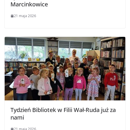
Marcinkowice
21 maja 2026
Tydzień Bibliotek w Filii Wał-Ruda już za
nami
21 maja 2026