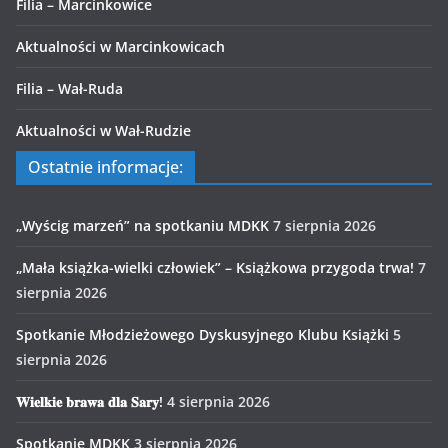
Filia – Marcinkowice
Aktualności w Marcinkowicach
Filia – Wał-Ruda
Aktualności w Wał-Rudzie
Ostatnie informacje:
„Wyścig marzeń” na spotkaniu MDKK
7 sierpnia 2026
„Mała książka-wielki człowiek” – Książkowa przygoda trwa!
7
sierpnia 2026
Spotkanie Młodzieżowego Dyskusyjnego Klubu Książki
5
sierpnia 2026
𝐖𝐢𝐞𝐥𝐤𝐢𝐞 𝐛𝐫𝐚𝐰𝐚 𝐝𝐥𝐚 𝐒𝐚𝐫𝐲!
4 sierpnia 2026
Spotkanie MDKK
3 sierpnia 2026