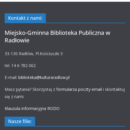
Kontakt z nami:
Miejsko-Gminna Biblioteka Publiczna w
Radłowie
33-130 Radłów, Pl.Kościuszki 3
tel. 14 6 782 062
E-mail:
biblioteka@kulturaradlow.pl
Masz pytania? Skorzystaj z
formularza poczty email
i skontaktuj
się z nami.
Klauzula informacyjna RODO
Nasze filie: