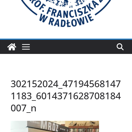
302152024_47194568147
1183_6014371628708184
007_n