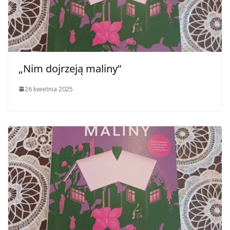
„Nim dojrzeją maliny”
26 kwietnia 2025