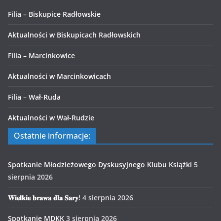
Filia – Biskupice Radłowskie
Aktualności w Biskupicach Radłowskich
Filia – Marcinkowice
Aktualności w Marcinkowicach
Filia – Wał-Ruda
Aktualności w Wał-Rudzie
Ostatnie informacje:
Spotkanie Młodzieżowego Dyskusyjnego Klubu Książki
5
sierpnia 2026
𝐖𝐢𝐞𝐥𝐤𝐢𝐞 𝐛𝐫𝐚𝐰𝐚 𝐝𝐥𝐚 𝐒𝐚𝐫𝐲!
4 sierpnia 2026
Spotkanie MDKK
3 sierpnia 2026