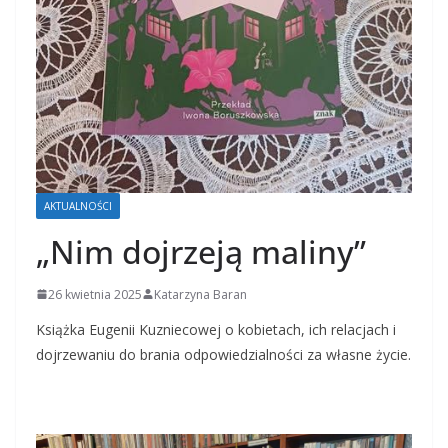
AKTUALNOŚCI
„Nim dojrzeją maliny”
26 kwietnia 2025
Katarzyna Baran
Książka Eugenii Kuzniecowej o kobietach, ich relacjach i
dojrzewaniu do brania odpowiedzialności za własne życie.