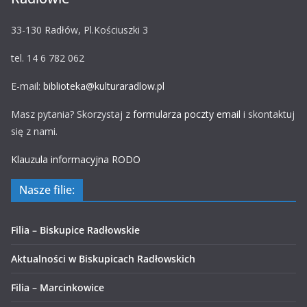
33-130 Radłów, Pl.Kościuszki 3
tel. 14 6 782 062
E-mail:
biblioteka@kulturaradlow.pl
Masz pytania? Skorzystaj z
formularza poczty email
i skontaktuj
się z nami.
Klauzula informacyjna RODO
Nasze filie:
Filia – Biskupice Radłowskie
Aktualności w Biskupicach Radłowskich
Filia – Marcinkowice