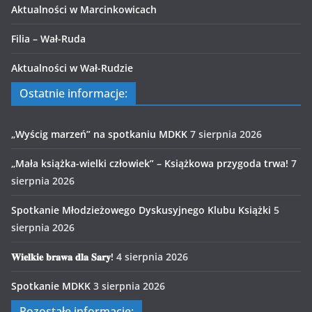
Aktualności w Marcinkowicach
Filia – Wał-Ruda
Aktualności w Wał-Rudzie
Ostatnie informacje:
„Wyścig marzeń” na spotkaniu MDKK
7 sierpnia 2026
„Mała książka-wielki człowiek” – Książkowa przygoda trwa!
7
sierpnia 2026
Spotkanie Młodzieżowego Dyskusyjnego Klubu Książki
5
sierpnia 2026
𝐖𝐢𝐞𝐥𝐤𝐢𝐞 𝐛𝐫𝐚𝐰𝐚 𝐝𝐥𝐚 𝐒𝐚𝐫𝐲!
4 sierpnia 2026
Spotkanie MDKK
3 sierpnia 2026
Pozostałe informacje: