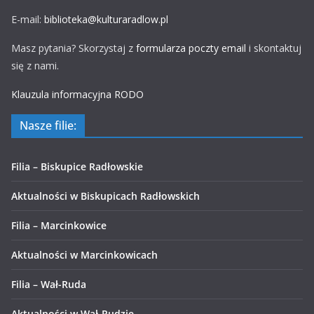
E-mail:
biblioteka@kulturaradlow.pl
Masz pytania? Skorzystaj z
formularza poczty email
i skontaktuj
się z nami.
Klauzula informacyjna RODO
Nasze filie:
Filia – Biskupice Radłowskie
Aktualności w Biskupicach Radłowskich
Filia – Marcinkowice
Aktualności w Marcinkowicach
Filia – Wał-Ruda
Aktualności w Wał-Rudzie