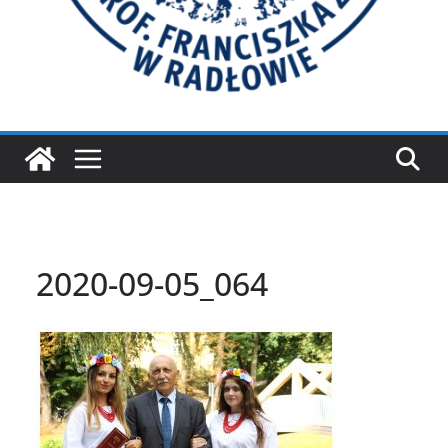
2020-09-05_064