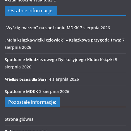
Ostatnie informacje:
„Wyścig marzeń” na spotkaniu MDKK
7 sierpnia 2026
„Mała książka-wielki człowiek” – Książkowa przygoda trwa!
7
sierpnia 2026
Spotkanie Młodzieżowego Dyskusyjnego Klubu Książki
5
sierpnia 2026
𝐖𝐢𝐞𝐥𝐤𝐢𝐞 𝐛𝐫𝐚𝐰𝐚 𝐝𝐥𝐚 𝐒𝐚𝐫𝐲!
4 sierpnia 2026
Spotkanie MDKK
3 sierpnia 2026
Pozostałe informacje:
Strona główna