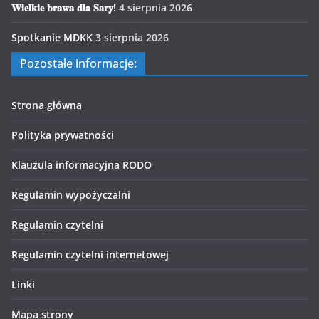
𝐖𝐢𝐞𝐥𝐤𝐢𝐞 𝐛𝐫𝐚𝐰𝐚 𝐝𝐥𝐚 𝐒𝐚𝐫𝐲!
4 sierpnia 2026
Spotkanie MDKK
3 sierpnia 2026
Pozostałe informacje:
Strona główna
Polityka prywatności
Klauzula informacyjna RODO
Regulamin wypożyczalni
Regulamin czytelni
Regulamin czytelni internetowej
Linki
Mapa strony