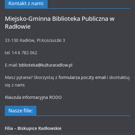
Kontakt z nami:
Miejsko-Gminna Biblioteka Publiczna w
Radłowie
33-130 Radłów, Pl.Kościuszki 3
tel. 14 6 782 062
E-mail:
biblioteka@kulturaradlow.pl
Masz pytania? Skorzystaj z
formularza poczty email
i skontaktuj
się z nami.
Klauzula informacyjna RODO
Nasze filie:
Filia – Biskupice Radłowskie