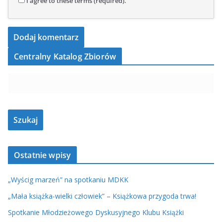
I agree to these terms (required).
Centralny Katalog Zbiorów
Ostatnie wpisy
„Wyścig marzeń” na spotkaniu MDKK
„Mała książka-wielki człowiek” – Książkowa przygoda trwa!
Spotkanie Młodzieżowego Dyskusyjnego Klubu Książki