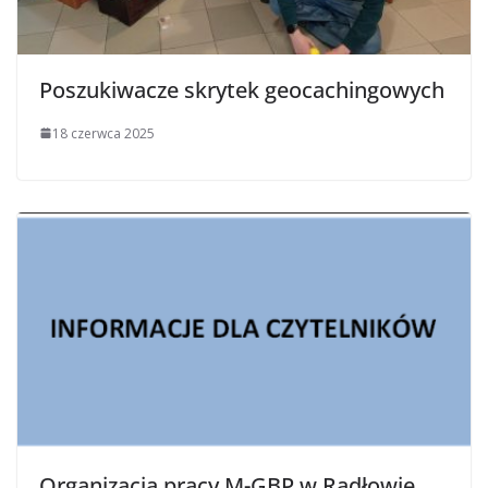
Poszukiwacze skrytek geocachingowych
18 czerwca 2025
Organizacja pracy M-GBP w Radłowie