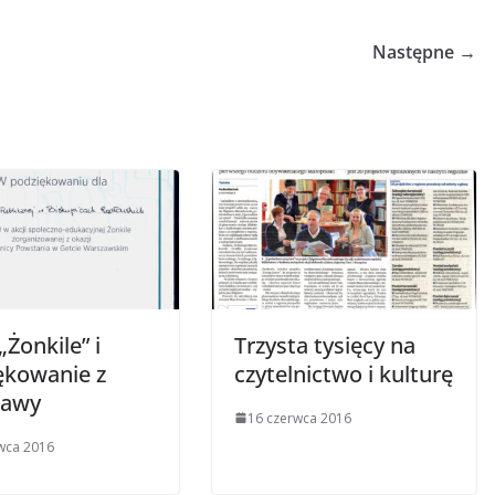
Następne →
„Żonkile” i
Trzysta tysięcy na
ękowanie z
czytelnictwo i kulturę
zawy
16 czerwca 2016
wca 2016