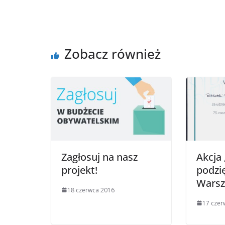
Zobacz również
Zagłosuj na nasz
Akcja 
projekt!
podzi
Wars
18 czerwca 2016
17 czer