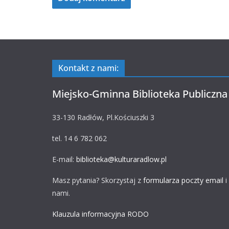
Kontakt z nami:
Miejsko-Gminna Biblioteka Publiczna
33-130 Radłów, Pl.Kościuszki 3
tel. 14 6 782 062
E-mail:
biblioteka@kulturaradlow.pl
Masz pytania? Skorzystaj z
formularza poczty email
i
nami.
Klauzula informacyjna RODO