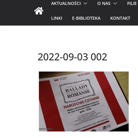
AKTUALNOŚCI
O NAS
FILIE
LINKI
E-BIBLIOTEKA
KONTAKT
2022-09-03 002