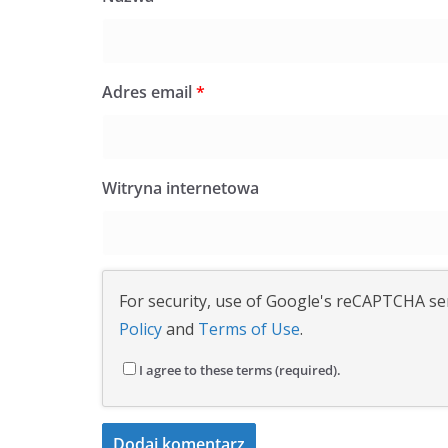
Adres email
*
Witryna internetowa
For security, use of Google's reCAPTCHA ser
Policy
and
Terms of Use
.
I agree to these terms (required).