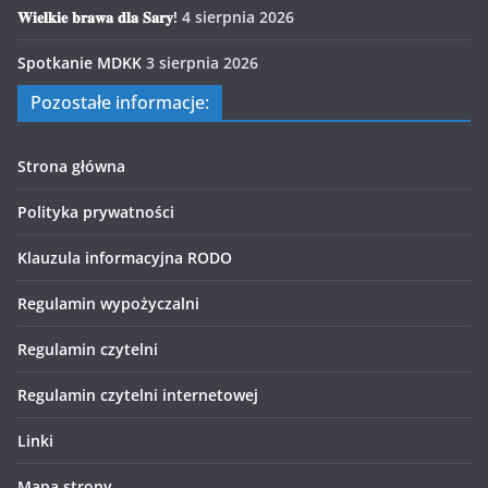
𝐖𝐢𝐞𝐥𝐤𝐢𝐞 𝐛𝐫𝐚𝐰𝐚 𝐝𝐥𝐚 𝐒𝐚𝐫𝐲!
4 sierpnia 2026
Spotkanie MDKK
3 sierpnia 2026
Pozostałe informacje:
Strona główna
Polityka prywatności
Klauzula informacyjna RODO
Regulamin wypożyczalni
Regulamin czytelni
Regulamin czytelni internetowej
Linki
Mapa strony