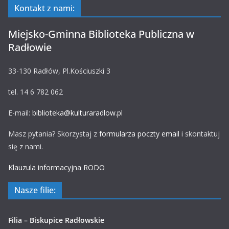
Kontakt z nami:
Miejsko-Gminna Biblioteka Publiczna w
Radłowie
33-130 Radłów, Pl.Kościuszki 3
tel. 14 6 782 062
E-mail:
biblioteka@kulturaradlow.pl
Masz pytania? Skorzystaj z
formularza poczty email
i skontaktuj
się z nami.
Klauzula informacyjna RODO
Nasze filie:
Filia – Biskupice Radłowskie