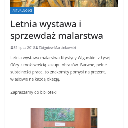
AKTUALNOŚCI
Letnia wystawa i
sprzewdaż malarstwa
31 lipca 2018
Zbigniew Marcinkowski
Letnia wystawa malarstwa Krystyny Wigurskiej z Łysej
Góry z możliwością zakupu obrazów. Barwne, pełne
subtelności prace, to znakomity pomysł na prezent,
właściwie na każdą okazję.
Zapraszamy do biblioteki!