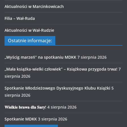
Aktualności w Marcinkowicach
Filia – Wał-Ruda
Aktualności w Wał-Rudzie
Ostatnie informacje:
„Wyścig marzeń” na spotkaniu MDKK
7 sierpnia 2026
„Mała książka-wielki człowiek” – Książkowa przygoda trwa!
7
sierpnia 2026
Spotkanie Młodzieżowego Dyskusyjnego Klubu Książki
5
sierpnia 2026
𝐖𝐢𝐞𝐥𝐤𝐢𝐞 𝐛𝐫𝐚𝐰𝐚 𝐝𝐥𝐚 𝐒𝐚𝐫𝐲!
4 sierpnia 2026
Spotkanie MDKK
3 sierpnia 2026