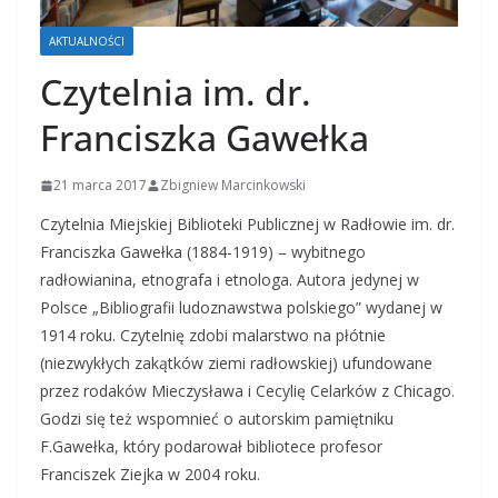
AKTUALNOŚCI
Czytelnia im. dr.
Franciszka Gawełka
21 marca 2017
Zbigniew Marcinkowski
Czytelnia Miejskiej Biblioteki Publicznej w Radłowie im. dr.
Franciszka Gawełka (1884-1919) – wybitnego
radłowianina, etnografa i etnologa. Autora jedynej w
Polsce „Bibliografii ludoznawstwa polskiego” wydanej w
1914 roku. Czytelnię zdobi malarstwo na płótnie
(niezwykłych zakątków ziemi radłowskiej) ufundowane
przez rodaków Mieczysława i Cecylię Celarków z Chicago.
Godzi się też wspomnieć o autorskim pamiętniku
F.Gawełka, który podarował bibliotece profesor
Franciszek Ziejka w 2004 roku.