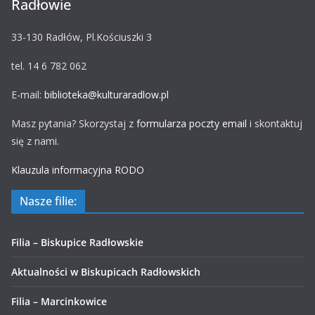
Radłowie
33-130 Radłów, Pl.Kościuszki 3
tel. 14 6 782 062
E-mail:
biblioteka@kulturaradlow.pl
Masz pytania? Skorzystaj z
formularza poczty email
i skontaktuj
się z nami.
Klauzula informacyjna RODO
Nasze filie:
Filia – Biskupice Radłowskie
Aktualności w Biskupicach Radłowskich
Filia – Marcinkowice