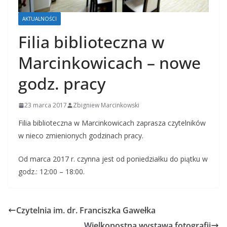
AKTUALNOŚCI
Filia biblioteczna w
Marcinkowicach – nowe
godz. pracy
23 marca 2017
Zbigniew Marcinkowski
Filia biblioteczna w Marcinkowicach zaprasza czytelników
w nieco zmienionych godzinach pracy.
Od marca 2017 r. czynna jest od poniedziałku do piątku w
godz.: 12:00 – 18:00.
Czytelnia im. dr. Franciszka Gawełka
Wielkopostna wystawa fotografii