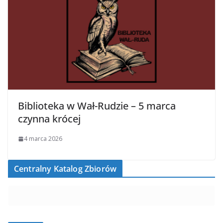
Biblioteka w Wał-Rudzie – 5 marca
czynna krócej
4 marca 2026
Centralny Katalog Zbiorów