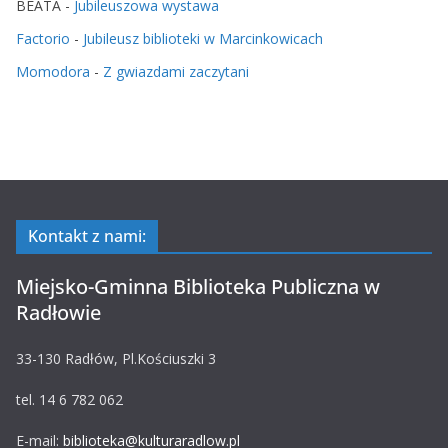
BEATA
-
Jubileuszowa wystawa
Factorio
-
Jubileusz biblioteki w Marcinkowicach
Momodora
-
Z gwiazdami zaczytani
Kontakt z nami:
Miejsko-Gminna Biblioteka Publiczna w
Radłowie
33-130 Radłów, Pl.Kościuszki 3
tel. 14 6 782 062
E-mail:
biblioteka@kulturaradlow.pl