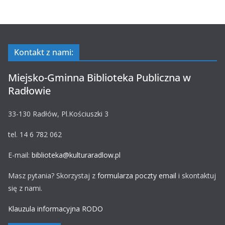
Kontakt z nami:
Miejsko-Gminna Biblioteka Publiczna w
Radłowie
33-130 Radłów, Pl.Kościuszki 3
tel. 14 6 782 062
E-mail:
biblioteka@kulturaradlow.pl
Masz pytania? Skorzystaj z
formularza poczty email
i skontaktuj
się z nami.
Klauzula informacyjna RODO