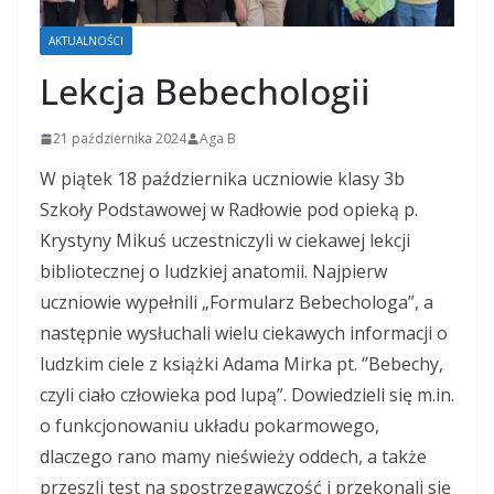
AKTUALNOŚCI
Lekcja Bebechologii
21 października 2024
Aga B
W piątek 18 października uczniowie klasy 3b
Szkoły Podstawowej w Radłowie pod opieką p.
Krystyny Mikuś uczestniczyli w ciekawej lekcji
bibliotecznej o ludzkiej anatomii. Najpierw
uczniowie wypełnili „Formularz Bebechologa”, a
następnie wysłuchali wielu ciekawych informacji o
ludzkim ciele z książki Adama Mirka pt. ‘’Bebechy,
czyli ciało człowieka pod lupą”. Dowiedzieli się m.in.
o funkcjonowaniu układu pokarmowego,
dlaczego rano mamy nieświeży oddech, a także
przeszli test na spostrzegawczość i przekonali się