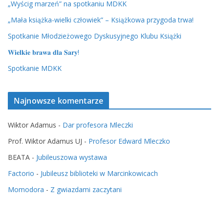
„Wyścig marzeń” na spotkaniu MDKK
„Mała książka-wielki człowiek” – Książkowa przygoda trwa!
Spotkanie Młodzieżowego Dyskusyjnego Klubu Książki
𝐖𝐢𝐞𝐥𝐤𝐢𝐞 𝐛𝐫𝐚𝐰𝐚 𝐝𝐥𝐚 𝐒𝐚𝐫𝐲!
Spotkanie MDKK
Najnowsze komentarze
Wiktor Adamus
-
Dar profesora Mleczki
Prof. Wiktor Adamus UJ
-
Profesor Edward Mleczko
BEATA
-
Jubileuszowa wystawa
Factorio
-
Jubileusz biblioteki w Marcinkowicach
Momodora
-
Z gwiazdami zaczytani