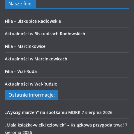
Nasze filie:
Filia – Biskupice Radłowskie
Aktualności w Biskupicach Radłowskich
Filia – Marcinkowice
Aktualności w Marcinkowicach
Filia – Wał-Ruda
Aktualności w Wał-Rudzie
Ostatnie informacje:
„Wyścig marzeń” na spotkaniu MDKK
7 sierpnia 2026
„Mała książka-wielki człowiek” – Książkowa przygoda trwa!
7
sierpnia 2026