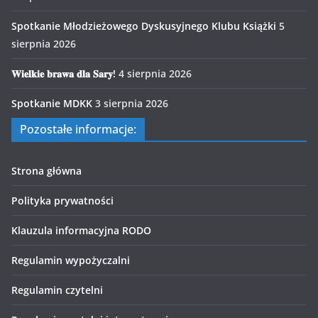
Spotkanie Młodzieżowego Dyskusyjnego Klubu Książki
5
sierpnia 2026
𝐖𝐢𝐞𝐥𝐤𝐢𝐞 𝐛𝐫𝐚𝐰𝐚 𝐝𝐥𝐚 𝐒𝐚𝐫𝐲!
4 sierpnia 2026
Spotkanie MDKK
3 sierpnia 2026
Pozostałe informacje:
Strona główna
Polityka prywatności
Klauzula informacyjna RODO
Regulamin wypożyczalni
Regulamin czytelni