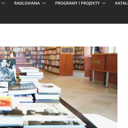
RADLOVIANA
PROGRAMY I PROJEKTY
KATAL