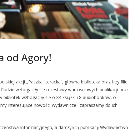
 od Agory!
skiej akcji „Paczka literacka”, główna biblioteka oraz trzy filie:
Rudzie wzbogaciły się o zestawy wartościowych publikacji oraz
bibliotek wzbogaciły się o 84 książki i 8 audiobooków, o
camy interesujące nowości wydawnicze i zapraszamy do ich
eczeństwa Informacyjnego, a darczyńcą publikacji Wydawnictwo