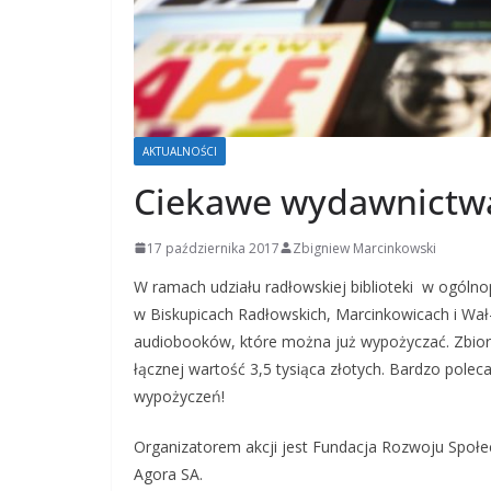
AKTUALNOŚCI
Ciekawe wydawnictwa
17 października 2017
Zbigniew Marcinkowski
W ramach udziału radłowskiej biblioteki w ogólnopol
w Biskupicach Radłowskich, Marcinkowicach i Wał-
audiobooków, które można już wypożyczać. Zbiory 
łącznej wartość 3,5 tysiąca złotych. Bardzo pole
wypożyczeń!
Organizatorem akcji jest Fundacja Rozwoju Społ
Agora SA.