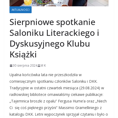
AKTUALNOŚCI
Sierpniowe spotkanie
Saloniku Literackiego i
Dyskusyjnego Klubu
Książki
30 sierpnia 2024
M K
Upalna końcówka lata nie przeszkodziła w
comiesięcznym spotkaniu członków Saloniku i DKK.
Tradycyjnie w ostatni czwartek miesiąca (29.08.2024) w
radłowskiej bibliotece omawialiśmy ciekawe publikacje:
„Tajemnica broszki z opalu” Fergusa Hume’a oraz „Niech
Ci się coś pięknego przyśni” Massimo Gramelliniego z
katalogu DKK. Letni wypoczynek sprzyjał czytaniu i było o