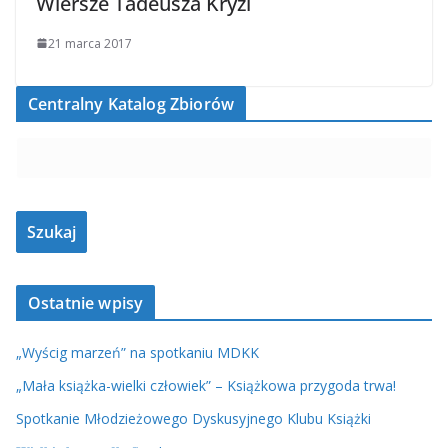
Wiersze Tadeusza Kryzi
21 marca 2017
Centralny Katalog Zbiorów
Ostatnie wpisy
„Wyścig marzeń” na spotkaniu MDKK
„Mała książka-wielki człowiek” – Książkowa przygoda trwa!
Spotkanie Młodzieżowego Dyskusyjnego Klubu Książki