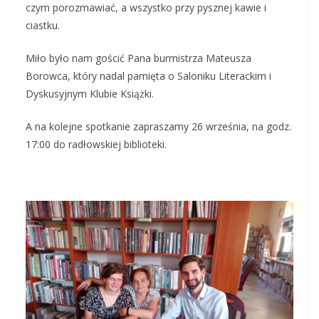
czym porozmawiać, a wszystko przy pysznej kawie i
ciastku.
Miło było nam gościć Pana burmistrza Mateusza
Borowca, który nadal pamięta o Saloniku Literackim i
Dyskusyjnym Klubie Książki.
A na kolejne spotkanie zapraszamy 26 września, na godz.
17:00 do radłowskiej biblioteki.