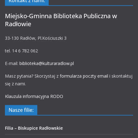
Kontakt z nami:
Miejsko-Gminna Biblioteka Publiczna w
Radłowie
33-130 Radłów, Pl.Kościuszki 3
tel. 14 6 782 062
E-mail:
biblioteka@kulturaradlow.pl
Masz pytania? Skorzystaj z
formularza poczty email
i skontaktuj
się z nami.
Klauzula informacyjna RODO
Nasze filie:
Filia – Biskupice Radłowskie