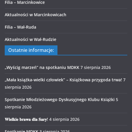
Filia – Marcinkowice
Aktualności w Marcinkowicach
Filia – Wał-Ruda
Aktualności w Wał-Rudzie
Ostatnie informacje:
„Wyścig marzeń” na spotkaniu MDKK
7 sierpnia 2026
„Mała książka-wielki człowiek” – Książkowa przygoda trwa!
7
sierpnia 2026
Spotkanie Młodzieżowego Dyskusyjnego Klubu Książki
5
sierpnia 2026
𝐖𝐢𝐞𝐥𝐤𝐢𝐞 𝐛𝐫𝐚𝐰𝐚 𝐝𝐥𝐚 𝐒𝐚𝐫𝐲!
4 sierpnia 2026
Spotkanie MDKK
3 sierpnia 2026