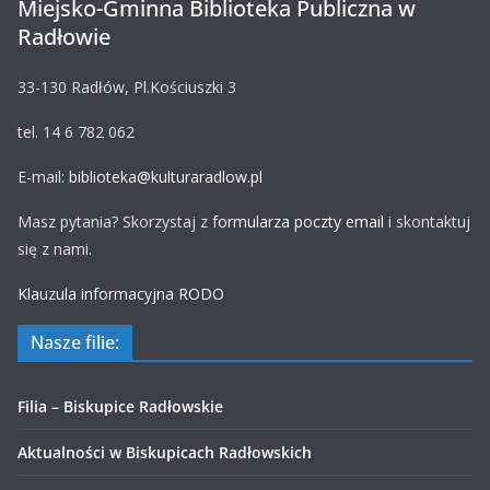
Miejsko-Gminna Biblioteka Publiczna w
Radłowie
33-130 Radłów, Pl.Kościuszki 3
tel. 14 6 782 062
E-mail:
biblioteka@kulturaradlow.pl
Masz pytania? Skorzystaj z
formularza poczty email
i skontaktuj
się z nami.
Klauzula informacyjna RODO
Nasze filie:
Filia – Biskupice Radłowskie
Aktualności w Biskupicach Radłowskich