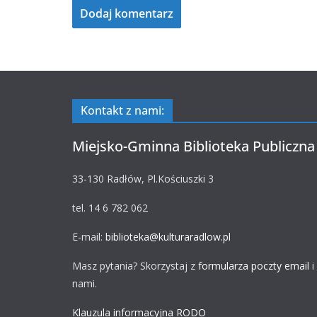
Kontakt z nami:
Miejsko-Gminna Biblioteka Publiczna
33-130 Radłów, Pl.Kościuszki 3
tel. 14 6 782 062
E-mail:
biblioteka@kulturaradlow.pl
Masz pytania? Skorzystaj z
formularza poczty email
i
nami.
Klauzula informacyjna RODO