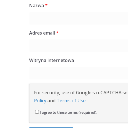
Nazwa
*
Adres email
*
Witryna internetowa
For security, use of Google's reCAPTCHA ser
Policy
and
Terms of Use
.
I agree to these terms (required).