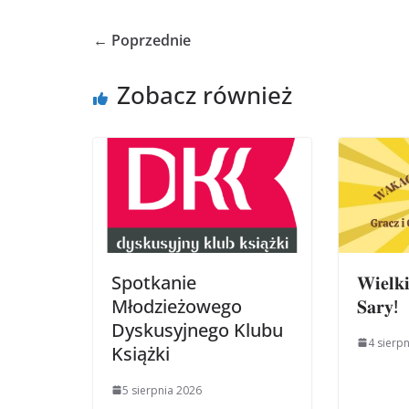
← Poprzednie
Zobacz również
Spotkanie
𝐖𝐢𝐞𝐥𝐤
Młodzieżowego
𝐒𝐚𝐫𝐲!
Dyskusyjnego Klubu
4 sierp
Książki
5 sierpnia 2026