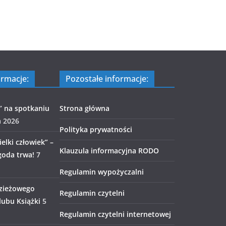
ormacje:
Pozostałe informacje:
” na spotkaniu
Strona główna
a 2026
Polityka prywatności
elki człowiek” –
Klauzula informacyjna RODO
goda trwa!
7
Regulamin wypożyczalni
zieżowego
Regulamin czytelni
ubu Książki
5
Regulamin czytelni internetowej