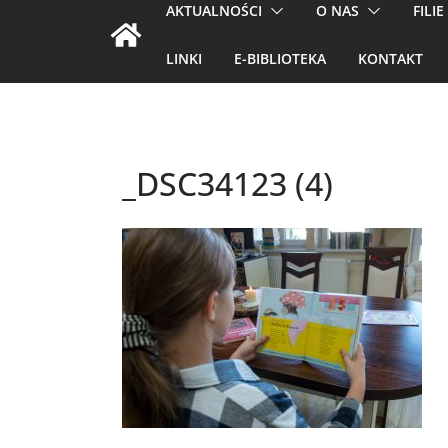
AKTUALNOŚCI
O NAS
FILIE
LINKI
E-BIBLIOTEKA
KONTAKT
_DSC34123 (4)