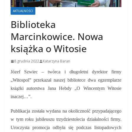
AKTUALNOŚCI
Biblioteka
Marcinkowice. Nowa
książka o Witosie
8 grudnia 2022
Katarzyna Baran
Józef Szwiec – twórca i długoletni dyrektor firmy
„Witospol” przekazał naszej bibliotece dwa egzemplarze
książki autorstwa Jana Hebdy „O Wincentym Witosie
inaczej…”.
Publikacja została wydana na okoliczność przypadającego
w tym roku jubileuszu trzydziestolecia działalności firmy.
Uroczysta promocja odbyła się podczas listopadowych