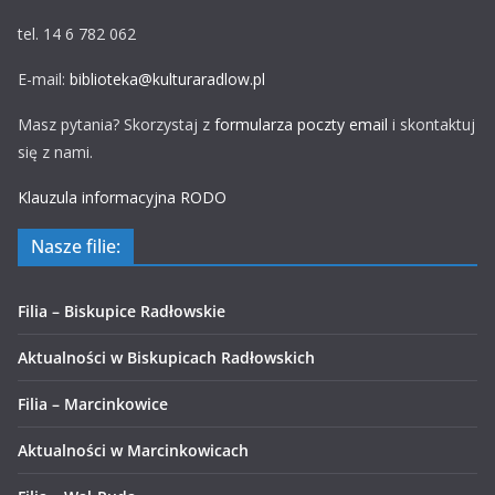
tel. 14 6 782 062
E-mail:
biblioteka@kulturaradlow.pl
Masz pytania? Skorzystaj z
formularza poczty email
i skontaktuj
się z nami.
Klauzula informacyjna RODO
Nasze filie:
Filia – Biskupice Radłowskie
Aktualności w Biskupicach Radłowskich
Filia – Marcinkowice
Aktualności w Marcinkowicach