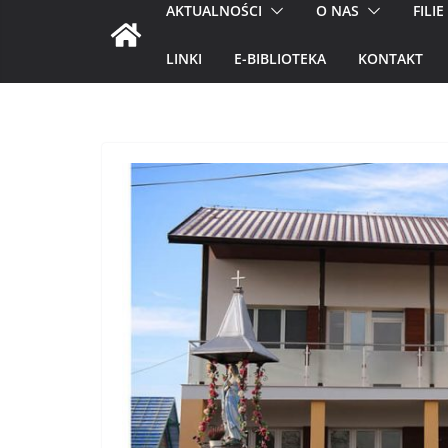
AKTUALNOŚCI
O NAS
FILIE
LINKI
E-BIBLIOTEKA
KONTAKT