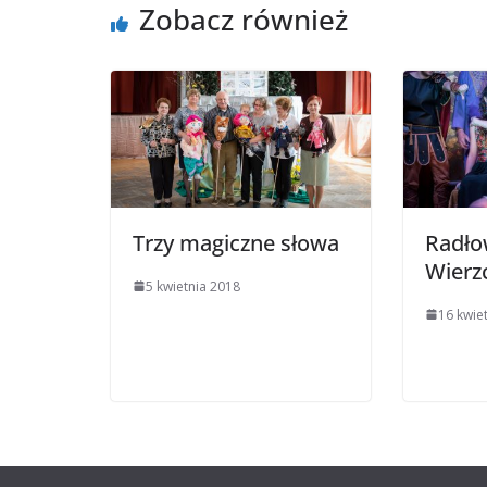
Zobacz również
Trzy magiczne słowa
Radło
Wierz
5 kwietnia 2018
16 kwie