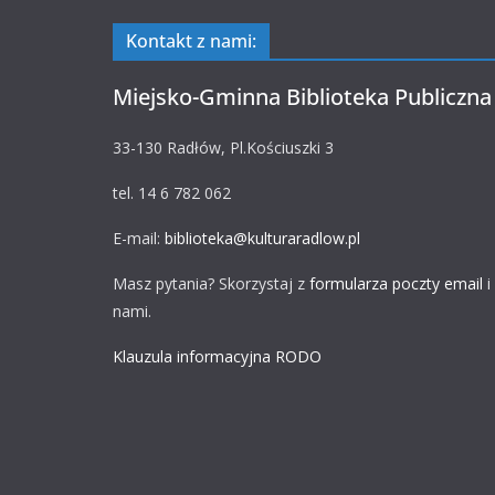
Kontakt z nami:
Miejsko-Gminna Biblioteka Publiczna
33-130 Radłów, Pl.Kościuszki 3
tel. 14 6 782 062
E-mail:
biblioteka@kulturaradlow.pl
Masz pytania? Skorzystaj z
formularza poczty email
i
nami.
Klauzula informacyjna RODO