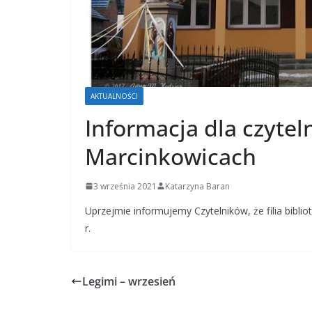
AKTUALNOŚCI
Informacja dla czyteln
Marcinkowicach
3 września 2021
Katarzyna Baran
Uprzejmie informujemy Czytelników, że filia bibli
r.
Legimi – wrzesień