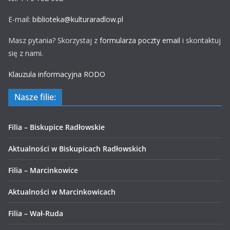
E-mail:
biblioteka@kulturaradlow.pl
Masz pytania? Skorzystaj z
formularza poczty email
i skontaktuj
się z nami.
Klauzula informacyjna RODO
Nasze filie:
Filia – Biskupice Radłowskie
Aktualności w Biskupicach Radłowskich
Filia – Marcinkowice
Aktualności w Marcinkowicach
Filia – Wał-Ruda