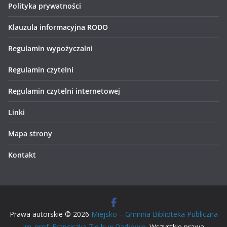
Polityka prywatności
Klauzula informacyjna RODO
Regulamin wypożyczalni
Regulamin czytelni
Regulamin czytelni internetowej
Linki
Mapa strony
Kontakt
Prawa autorskie © 2026
Miejsko – Gminna Biblioteka Publiczna
im. prof. Franciszka Ziejki w Radłowie
. Wszystkie prawa