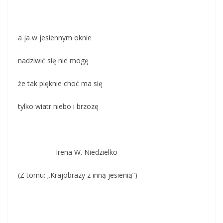
a ja w jesiennym oknie
nadziwić się nie mogę
że tak pięknie choć ma się
tylko wiatr niebo i brzozę
Irena W. Niedzielko
(Z tomu: „Krajobrazy z inną jesienią”)