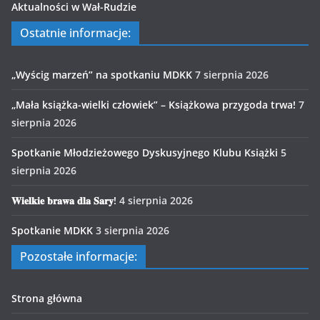
Aktualności w Wał-Rudzie
Ostatnie informacje:
„Wyścig marzeń” na spotkaniu MDKK
7 sierpnia 2026
„Mała książka-wielki człowiek” – Książkowa przygoda trwa!
7
sierpnia 2026
Spotkanie Młodzieżowego Dyskusyjnego Klubu Książki
5
sierpnia 2026
𝐖𝐢𝐞𝐥𝐤𝐢𝐞 𝐛𝐫𝐚𝐰𝐚 𝐝𝐥𝐚 𝐒𝐚𝐫𝐲!
4 sierpnia 2026
Spotkanie MDKK
3 sierpnia 2026
Pozostałe informacje:
Strona główna