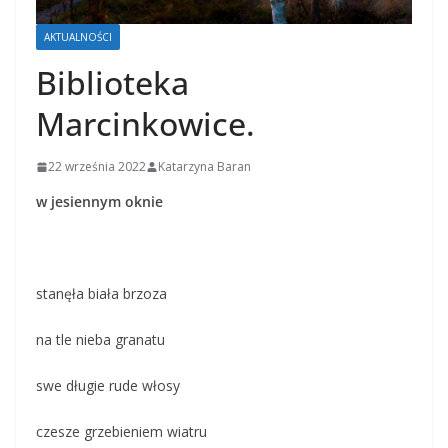
AKTUALNOŚCI
Biblioteka
Marcinkowice.
22 września 2022
Katarzyna Baran
w jesiennym oknie
stanęła biała brzoza
na tle nieba granatu
swe długie rude włosy
czesze grzebieniem wiatru