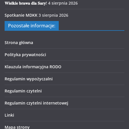
𝐖𝐢𝐞𝐥𝐤𝐢𝐞 𝐛𝐫𝐚𝐰𝐚 𝐝𝐥𝐚 𝐒𝐚𝐫𝐲!
4 sierpnia 2026
Spotkanie MDKK
3 sierpnia 2026
Pozostałe informacje:
Strona główna
Polityka prywatności
Klauzula informacyjna RODO
Regulamin wypożyczalni
Regulamin czytelni
Regulamin czytelni internetowej
Linki
Mapa strony