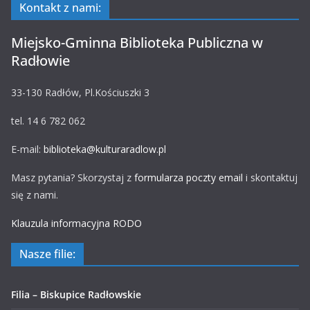
Kontakt z nami:
Miejsko-Gminna Biblioteka Publiczna w
Radłowie
33-130 Radłów, Pl.Kościuszki 3
tel. 14 6 782 062
E-mail:
biblioteka@kulturaradlow.pl
Masz pytania? Skorzystaj z
formularza poczty email
i skontaktuj
się z nami.
Klauzula informacyjna RODO
Nasze filie:
Filia – Biskupice Radłowskie