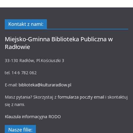
Kontakt z nami:
Miejsko-Gminna Biblioteka Publiczna w
Radłowie
33-130 Radłów, Pl.Kościuszki 3
tel. 14 6 782 062
E-mail:
biblioteka@kulturaradlow.pl
Masz pytania? Skorzystaj z
formularza poczty email
i skontaktuj
się z nami.
Klauzula informacyjna RODO
Nasze filie: