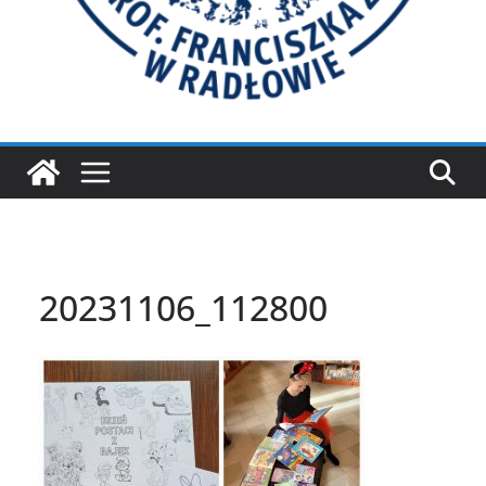
20231106_112800