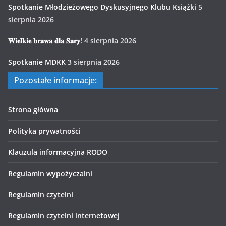
Spotkanie Młodzieżowego Dyskusyjnego Klubu Książki
5
sierpnia 2026
𝐖𝐢𝐞𝐥𝐤𝐢𝐞 𝐛𝐫𝐚𝐰𝐚 𝐝𝐥𝐚 𝐒𝐚𝐫𝐲!
4 sierpnia 2026
Spotkanie MDKK
3 sierpnia 2026
Pozostałe informacje:
Strona główna
Polityka prywatności
Klauzula informacyjna RODO
Regulamin wypożyczalni
Regulamin czytelni
Regulamin czytelni internetowej