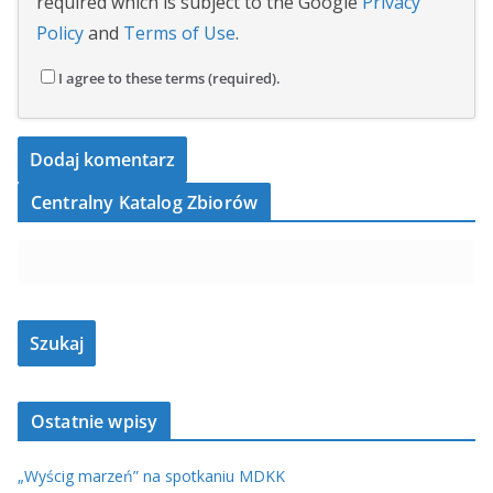
required which is subject to the Google
Privacy
Policy
and
Terms of Use
.
I agree to these terms (required).
Centralny Katalog Zbiorów
Ostatnie wpisy
„Wyścig marzeń” na spotkaniu MDKK