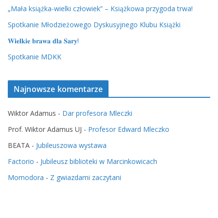
„Mała książka-wielki człowiek” – Książkowa przygoda trwa!
Spotkanie Młodzieżowego Dyskusyjnego Klubu Książki
𝐖𝐢𝐞𝐥𝐤𝐢𝐞 𝐛𝐫𝐚𝐰𝐚 𝐝𝐥𝐚 𝐒𝐚𝐫𝐲!
Spotkanie MDKK
Najnowsze komentarze
Wiktor Adamus
-
Dar profesora Mleczki
Prof. Wiktor Adamus UJ
-
Profesor Edward Mleczko
BEATA
-
Jubileuszowa wystawa
Factorio
-
Jubileusz biblioteki w Marcinkowicach
Momodora
-
Z gwiazdami zaczytani