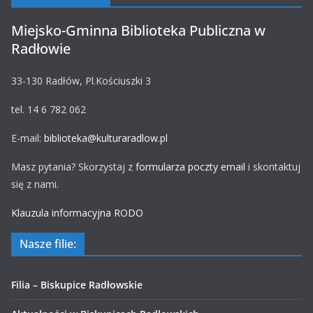
Miejsko-Gminna Biblioteka Publiczna w
Radłowie
33-130 Radłów, Pl.Kościuszki 3
tel. 14 6 782 062
E-mail:
biblioteka@kulturaradlow.pl
Masz pytania? Skorzystaj z
formularza poczty email
i skontaktuj
się z nami.
Klauzula informacyjna RODO
Nasze filie:
Filia – Biskupice Radłowskie