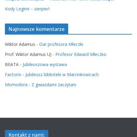
Kody Legimi – sierpień
Najnowsze komentarze
Wiktor Adamus
-
Dar profesora Mleczki
Prof. Wiktor Adamus UJ
-
Profesor Edward Mleczko
BEATA
-
Jubileuszowa wystawa
Factorio
-
Jubileusz biblioteki w Marcinkowicach
Momodora
-
Z gwiazdami zaczytani
Kontakt z nami: