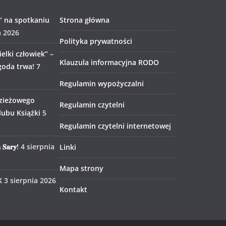
” na spotkaniu
Strona główna
a 2026
Polityka prywatności
elki człowiek” –
Klauzula informacyjna RODO
goda trwa!
7
Regulamin wypożyczalni
zieżowego
Regulamin czytelni
ubu Książki
5
Regulamin czytelni internetowej
 𝐒𝐚𝐫𝐲!
4 sierpnia
Linki
Mapa strony
K
3 sierpnia 2026
Kontakt