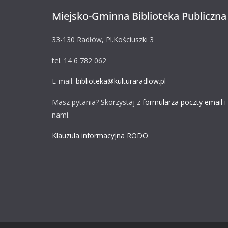
Miejsko-Gminna Biblioteka Publiczna
33-130 Radłów, Pl.Kościuszki 3
tel. 14 6 782 062
E-mail:
biblioteka@kulturaradlow.pl
Masz pytania? Skorzystaj z
formularza poczty email
i
nami.
Klauzula informacyjna RODO