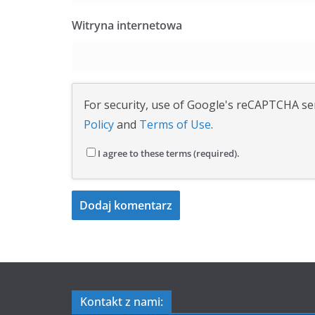
Witryna internetowa
For security, use of Google's reCAPTCHA ser
Policy
and
Terms of Use
.
I agree to these terms (required).
Kontakt z nami: