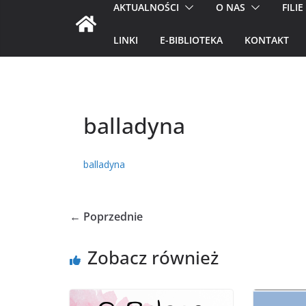
AKTUALNOŚCI
O NAS
FILIE
LINKI
E-BIBLIOTEKA
KONTAKT
balladyna
balladyna
← Poprzednie
Zobacz również