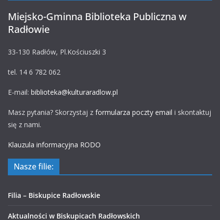
Miejsko-Gminna Biblioteka Publiczna w
Radłowie
33-130 Radłów, Pl.Kościuszki 3
tel. 14 6 782 062
E-mail:
biblioteka@kulturaradlow.pl
Masz pytania? Skorzystaj z
formularza poczty email
i skontaktuj
się z nami.
Klauzula informacyjna RODO
Nasze filie:
Filia – Biskupice Radłowskie
Aktualności w Biskupicach Radłowskich