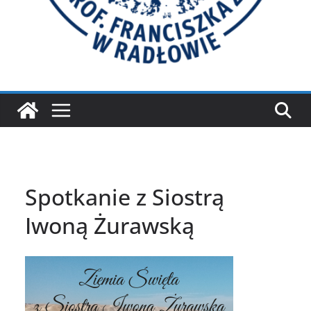
Spotkanie z Siostrą
Iwoną Żurawską