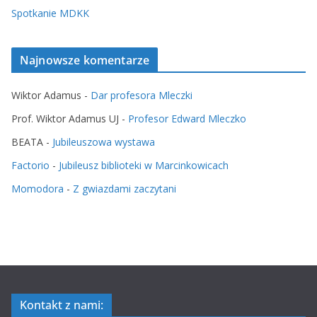
Spotkanie MDKK
Najnowsze komentarze
Wiktor Adamus
-
Dar profesora Mleczki
Prof. Wiktor Adamus UJ
-
Profesor Edward Mleczko
BEATA
-
Jubileuszowa wystawa
Factorio
-
Jubileusz biblioteki w Marcinkowicach
Momodora
-
Z gwiazdami zaczytani
Kontakt z nami: