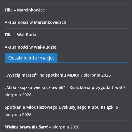
Filia – Marcinkowice
Aktualności w Marcinkowicach
Filia – Wał-Ruda
Aktualności w Wał-Rudzie
Ostatnie informacje:
„Wyścig marzeń” na spotkaniu MDKK
7 sierpnia 2026
„Mała książka-wielki człowiek” – Książkowa przygoda trwa!
7
sierpnia 2026
Spotkanie Młodzieżowego Dyskusyjnego Klubu Książki
5
sierpnia 2026
𝐖𝐢𝐞𝐥𝐤𝐢𝐞 𝐛𝐫𝐚𝐰𝐚 𝐝𝐥𝐚 𝐒𝐚𝐫𝐲!
4 sierpnia 2026