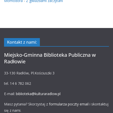
Momodora
-
Z gwiazdami zaczytani
Kontakt z nami:
Miejsko-Gminna Biblioteka Publiczna w
Radłowie
33-130 Radłów, Pl.Kościuszki 3
tel. 14 6 782 062
E-mail:
biblioteka@kulturaradlow.pl
Masz pytania? Skorzystaj z
formularza poczty email
i skontaktuj
się z nami.