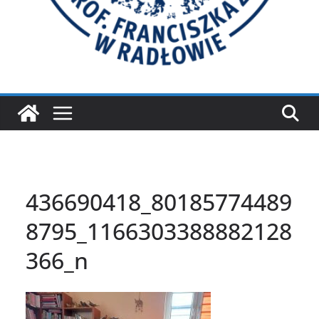
436690418_80185774489
8795_1166303388882128
366_n