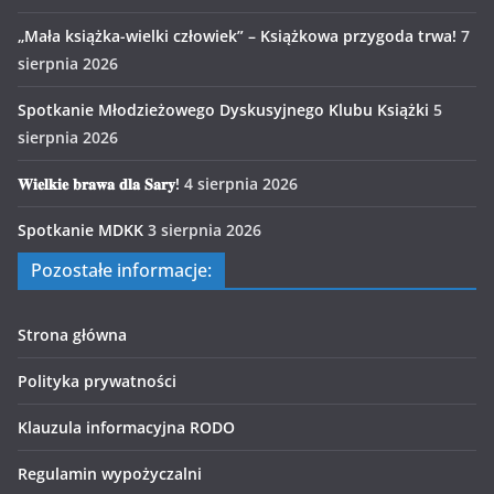
„Mała książka-wielki człowiek” – Książkowa przygoda trwa!
7
sierpnia 2026
Spotkanie Młodzieżowego Dyskusyjnego Klubu Książki
5
sierpnia 2026
𝐖𝐢𝐞𝐥𝐤𝐢𝐞 𝐛𝐫𝐚𝐰𝐚 𝐝𝐥𝐚 𝐒𝐚𝐫𝐲!
4 sierpnia 2026
Spotkanie MDKK
3 sierpnia 2026
Pozostałe informacje:
Strona główna
Polityka prywatności
Klauzula informacyjna RODO
Regulamin wypożyczalni