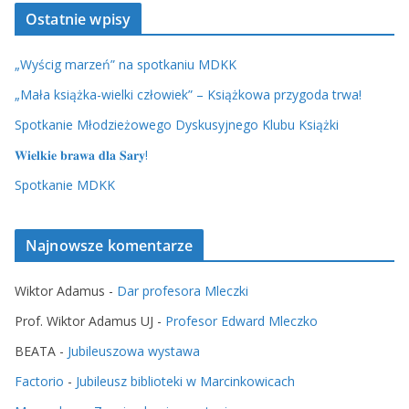
Ostatnie wpisy
„Wyścig marzeń” na spotkaniu MDKK
„Mała książka-wielki człowiek” – Książkowa przygoda trwa!
Spotkanie Młodzieżowego Dyskusyjnego Klubu Książki
𝐖𝐢𝐞𝐥𝐤𝐢𝐞 𝐛𝐫𝐚𝐰𝐚 𝐝𝐥𝐚 𝐒𝐚𝐫𝐲!
Spotkanie MDKK
Najnowsze komentarze
Wiktor Adamus
-
Dar profesora Mleczki
Prof. Wiktor Adamus UJ
-
Profesor Edward Mleczko
BEATA
-
Jubileuszowa wystawa
Factorio
-
Jubileusz biblioteki w Marcinkowicach