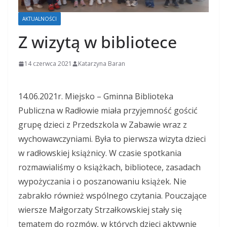
AKTUALNOŚCI
Z wizytą w bibliotece
14 czerwca 2021
Katarzyna Baran
14.06.2021r. Miejsko – Gminna Biblioteka
Publiczna w Radłowie miała przyjemność gościć
grupę dzieci z Przedszkola w Zabawie wraz z
wychowawczyniami. Była to pierwsza wizyta dzieci
w radłowskiej książnicy. W czasie spotkania
rozmawialiśmy o książkach, bibliotece, zasadach
wypożyczania i o poszanowaniu książek. Nie
zabrakło również wspólnego czytania. Pouczające
wiersze Małgorzaty Strzałkowskiej stały się
tematem do rozmów, w których dzieci aktywnie