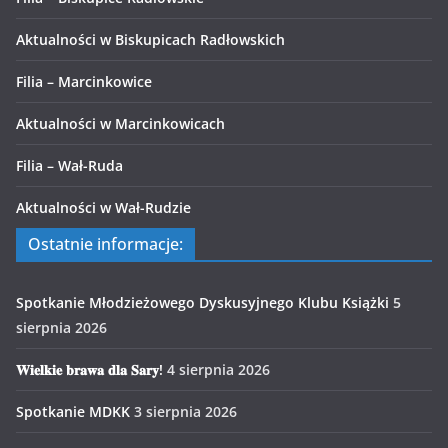
Aktualności w Biskupicach Radłowskich
Filia – Marcinkowice
Aktualności w Marcinkowicach
Filia – Wał-Ruda
Aktualności w Wał-Rudzie
Ostatnie informacje:
Spotkanie Młodzieżowego Dyskusyjnego Klubu Książki
5
sierpnia 2026
𝐖𝐢𝐞𝐥𝐤𝐢𝐞 𝐛𝐫𝐚𝐰𝐚 𝐝𝐥𝐚 𝐒𝐚𝐫𝐲!
4 sierpnia 2026
Spotkanie MDKK
3 sierpnia 2026