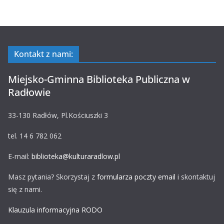
Kontakt z nami:
Miejsko-Gminna Biblioteka Publiczna w
Radłowie
33-130 Radłów, Pl.Kościuszki 3
tel. 14 6 782 062
E-mail:
biblioteka@kulturaradlow.pl
Masz pytania? Skorzystaj z
formularza poczty email
i skontaktuj
się z nami.
Klauzula informacyjna RODO