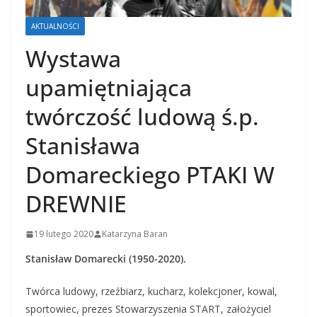
AKTUALNOŚCI
Wystawa
upamiętniająca
twórczość ludową ś.p.
Stanisława
Domareckiego PTAKI W
DREWNIE
19 lutego 2020
Katarzyna Baran
Stanisław Domarecki (1950-2020).
Twórca ludowy, rzeźbiarz, kucharz, kolekcjoner, kowal,
sportowiec, prezes Stowarzyszenia START, założyciel