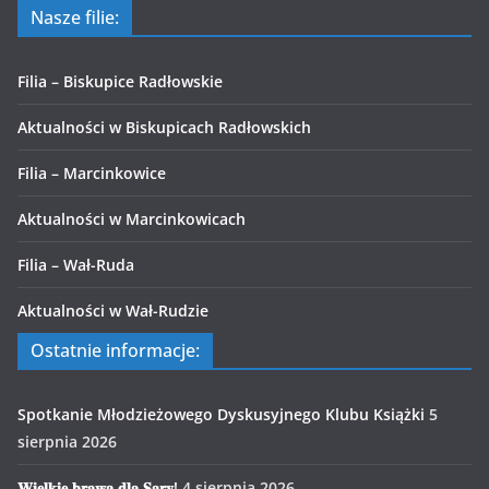
Nasze filie:
Filia – Biskupice Radłowskie
Aktualności w Biskupicach Radłowskich
Filia – Marcinkowice
Aktualności w Marcinkowicach
Filia – Wał-Ruda
Aktualności w Wał-Rudzie
Ostatnie informacje:
Spotkanie Młodzieżowego Dyskusyjnego Klubu Książki
5
sierpnia 2026
𝐖𝐢𝐞𝐥𝐤𝐢𝐞 𝐛𝐫𝐚𝐰𝐚 𝐝𝐥𝐚 𝐒𝐚𝐫𝐲!
4 sierpnia 2026