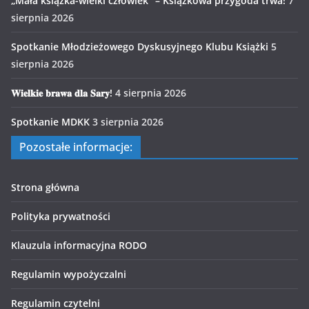
„Mała książka-wielki człowiek” – Książkowa przygoda trwa!
7
sierpnia 2026
Spotkanie Młodzieżowego Dyskusyjnego Klubu Książki
5
sierpnia 2026
𝐖𝐢𝐞𝐥𝐤𝐢𝐞 𝐛𝐫𝐚𝐰𝐚 𝐝𝐥𝐚 𝐒𝐚𝐫𝐲!
4 sierpnia 2026
Spotkanie MDKK
3 sierpnia 2026
Pozostałe informacje:
Strona główna
Polityka prywatności
Klauzula informacyjna RODO
Regulamin wypożyczalni
Regulamin czytelni