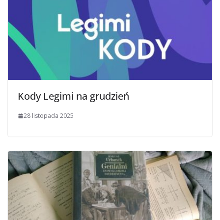
Kody Legimi na grudzień
28 listopada 2025