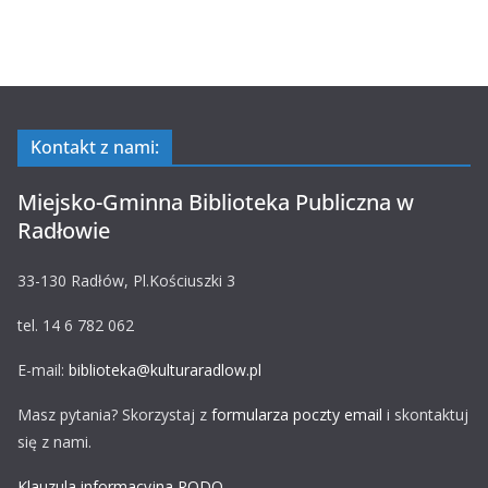
Kontakt z nami:
Miejsko-Gminna Biblioteka Publiczna w
Radłowie
33-130 Radłów, Pl.Kościuszki 3
tel. 14 6 782 062
E-mail:
biblioteka@kulturaradlow.pl
Masz pytania? Skorzystaj z
formularza poczty email
i skontaktuj
się z nami.
Klauzula informacyjna RODO