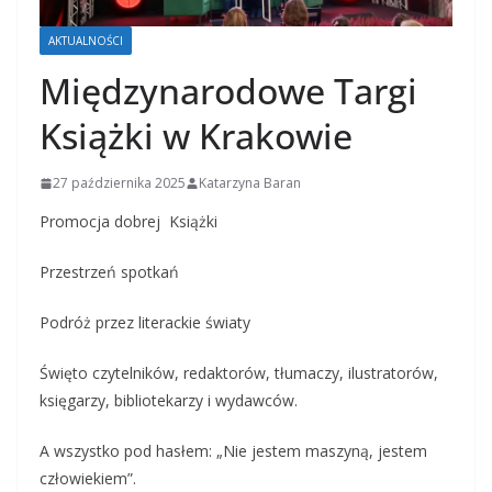
AKTUALNOŚCI
Międzynarodowe Targi
Książki w Krakowie
27 października 2025
Katarzyna Baran
Promocja dobrej Książki
Przestrzeń spotkań
Podróż przez literackie światy
Święto czytelników, redaktorów, tłumaczy, ilustratorów,
księgarzy, bibliotekarzy i wydawców.
A wszystko pod hasłem: „Nie jestem maszyną, jestem
człowiekiem”.