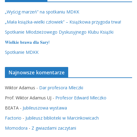
„Wyścig marzeń” na spotkaniu MDKK
„Mała książka-wielki człowiek” – Książkowa przygoda trwa!
Spotkanie Młodzieżowego Dyskusyjnego Klubu Książki
𝐖𝐢𝐞𝐥𝐤𝐢𝐞 𝐛𝐫𝐚𝐰𝐚 𝐝𝐥𝐚 𝐒𝐚𝐫𝐲!
Spotkanie MDKK
Najnowsze komentarze
Wiktor Adamus
-
Dar profesora Mleczki
Prof. Wiktor Adamus UJ
-
Profesor Edward Mleczko
BEATA
-
Jubileuszowa wystawa
Factorio
-
Jubileusz biblioteki w Marcinkowicach
Momodora
-
Z gwiazdami zaczytani